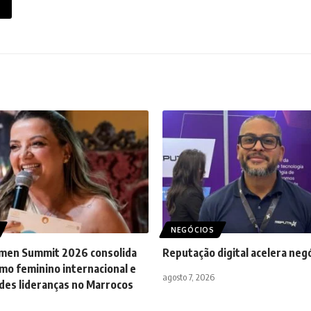
NEGÓCIOS
men Summit 2026 consolida
Reputação digital acelera neg
mo feminino internacional e
agosto 7, 2026
des lideranças no Marrocos