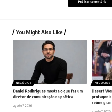
You Might Also Like
NEGÓCIOS
NEGÓCIOS
Daniel Rodhrigues mostra o que faz um
Desert Wo
diretor de comunicação na prática
protagonis
reúne gran
agosto 7, 2026
agosto 7, 2026