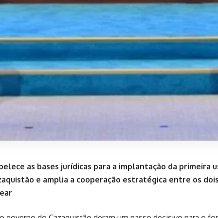
elece as bases jurídicas para a implantação da primeira 
aquistão e amplia a cooperação estratégica entre os dois
lear
o governo do Cazaquistão deram um passo decisivo para o fo