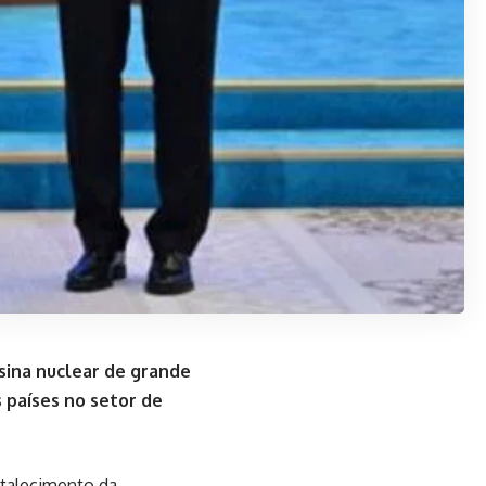
usina nuclear de grande
 países no setor de
rtalecimento da