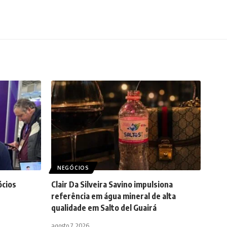
NEGÓCIOS
ócios
Clair Da Silveira Savino impulsiona
referência em água mineral de alta
qualidade em Salto del Guairá
agosto 7, 2026