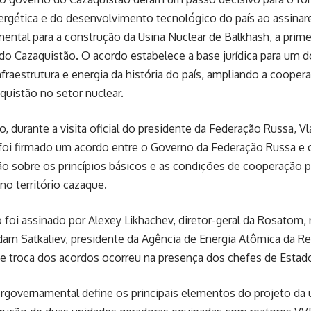
ergética e do desenvolvimento tecnológico do país ao assina
ental para a construção da Usina Nuclear de Balkhash, a primei
do Cazaquistão. O acordo estabelece a base jurídica para um 
nfraestrutura e energia da história do país, ampliando a cooper
quistão no setor nuclear.
, durante a visita oficial do presidente da Federação Russa, Vl
 foi firmado um acordo entre o Governo da Federação Russa e 
o sobre os princípios básicos e as condições de cooperação 
no território cazaque.
oi assinado por Alexey Likhachev, diretor-geral da Rosatom, 
am Satkaliev, presidente da Agência de Energia Atômica da Re
e troca dos acordos ocorreu na presença dos chefes de Estado
rgovernamental define os principais elementos do projeto da us