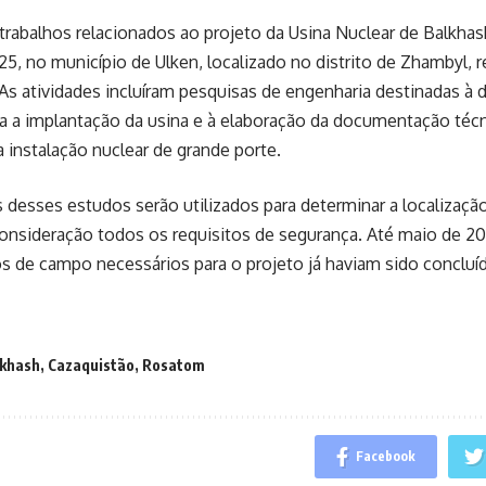
trabalhos relacionados ao projeto da Usina Nuclear de Balkhas
5, no município de Ulken, localizado no distrito de Zhambyl, r
As atividades incluíram pesquisas de engenharia destinadas à d
 a implantação da usina e à elaboração da documentação técni
 instalação nuclear de grande porte.
 desses estudos serão utilizados para determinar a localização 
onsideração todos os requisitos de segurança. Até maio de 2
 de campo necessários para o projeto já haviam sido concluí
lkhash
,
Cazaquistão
,
Rosatom
Facebook