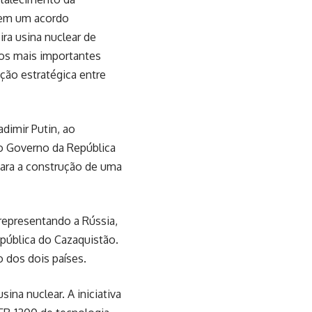
rem um acordo
ra usina nuclear de
dos mais importantes
ação estratégica entre
adimir Putin, ao
o Governo da República
para a construção de uma
representando a Rússia,
pública do Cazaquistão.
 dos dois países.
ina nuclear. A iniciativa