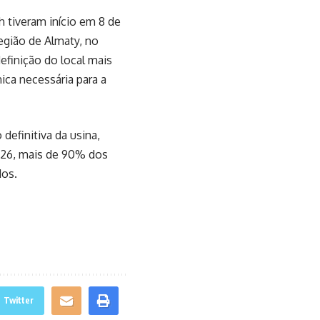
h tiveram início em 8 de
egião de Almaty, no
efinição do local mais
ca necessária para a
definitiva da usina,
026, mais de 90% dos
dos.
Twitter