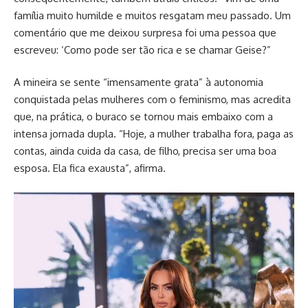
família muito humilde e muitos resgatam meu passado. Um
comentário que me deixou surpresa foi uma pessoa que
escreveu: ‘Como pode ser tão rica e se chamar Geise?”
A mineira se sente “imensamente grata” à autonomia
conquistada pelas mulheres com o feminismo, mas acredita
que, na prática, o buraco se tornou mais embaixo com a
intensa jornada dupla. “Hoje, a mulher trabalha fora, paga as
contas, ainda cuida da casa, de filho, precisa ser uma boa
esposa. Ela fica exausta”, afirma.