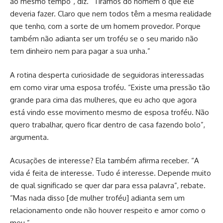
ao mesmo tempo”, diz. “Tiramos do homem o que ele
deveria fazer. Claro que nem todos têm a mesma realidade
que tenho, com a sorte de um homem provedor. Porque
também não adianta ser um troféu se o seu marido não
tem dinheiro nem para pagar a sua unha.”
A rotina desperta curiosidade de seguidoras interessadas
em como virar uma esposa troféu. “Existe uma pressão tão
grande para cima das mulheres, que eu acho que agora
está vindo esse movimento mesmo de esposa troféu. Não
quero trabalhar, quero ficar dentro de casa fazendo bolo”,
argumenta.
Acusações de interesse? Ela também afirma receber. “A
vida é feita de interesse. Tudo é interesse. Depende muito
de qual significado se quer dar para essa palavra”, rebate.
“Mas nada disso [de mulher troféu] adianta sem um
relacionamento onde não houver respeito e amor como o
meu.”