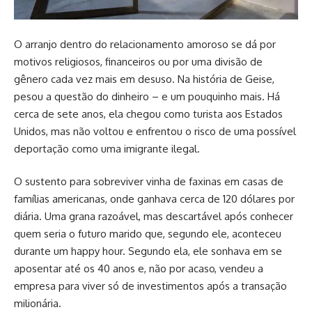
O arranjo dentro do relacionamento amoroso se dá por
motivos religiosos, financeiros ou por uma divisão de
gênero cada vez mais em desuso. Na história de Geise,
pesou a questão do dinheiro – e um pouquinho mais. Há
cerca de sete anos, ela chegou como turista aos Estados
Unidos, mas não voltou e enfrentou o risco de uma possível
deportação como uma imigrante ilegal.
O sustento para sobreviver vinha de faxinas em casas de
famílias americanas, onde ganhava cerca de 120 dólares por
diária. Uma grana razoável, mas descartável após conhecer
quem seria o futuro marido que, segundo ele, aconteceu
durante um happy hour. Segundo ela, ele sonhava em se
aposentar até os 40 anos e, não por acaso, vendeu a
empresa para viver só de investimentos após a transação
milionária.