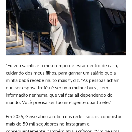
“Eu vou sacrificar o meu tempo de estar dentro de casa,
cuidando dos meus filhos, para ganhar um salário que a
minha babá recebe muito mais?”, diz. “As pessoas acham
que ser esposa troféu é ser uma mulher burra, sem
informação nenhuma, que vai ficar ali dependendo do
marido. Você precisa ser tão inteligente quanto ele.”
Em 2025, Geise abriu a rotina nas redes sociais, conquistou
mais de 50 mil seguidores no Instagram e,
consequentemente, também atraiu críticos. “Vim de uma