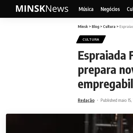
Música
Negócios
Cu
Minsk
>
Blog
>
Cultura
>
Espraia
CULTURA
Espraiada F
prepara no
empregabil
Redação
Published maio 15,