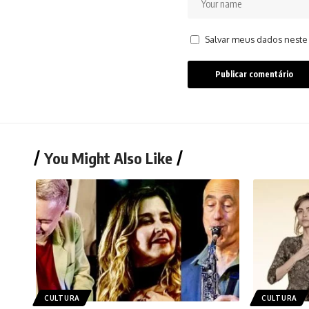
Salvar meus dados neste
You Might Also Like
CULTURA
CULTURA