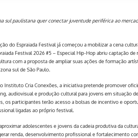
a sul paulistana quer conectar juventude periférica ao mercad
ção do Espraiada Festival já começou a mobilizar a cena cultural
raiada Festival 2026 #5 – Especial Hip-Hop abriu captação de r
ultura com a proposta de ampliar suas ações de formação artíst
 zona sul de São Paulo.
o Instituto Cria Conexões, a iniciativa pretende promover oficin
ing, audiovisual e produção cultural para jovens em situação de
s, os participantes terão acesso a bolsas de incentivo e oport
sional ligadas ao próprio festival.
aproximar adolescentes e jovens da cadeia produtiva da cultura
rar renda, desenvolvimento profissional e fortalecimento com