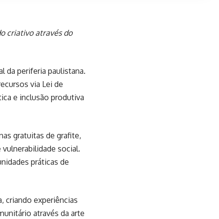
o criativo através do
 da periferia paulistana.
ecursos via Lei de
ica e inclusão produtiva
as gratuitas de grafite,
 vulnerabilidade social.
unidades práticas de
, criando experiências
unitário através da arte