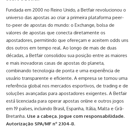
Fundada em 2000 no Reino Unido, a Betfair revolucionou o
universo das apostas ao criar a primeira plataforma peer-
to-peer de apostas do mundo: o Exchange, bolsa de
valores de apostas que conecta diretamente os
apostadores, permitindo que ofereçam e aceitem odds uns
dos outros em tempo real. Ao longo de mais de duas
décadas, a Betfair consolidou sua posição entre as maiores
e mais inovadoras casas de apostas do planeta,
combinando tecnologia de ponta e uma experiência de
usuário transparente e eficiente. A empresa se tornou uma
referência global nos mercados esportivos, de trading e de
soluções avançadas para apostadores exigentes. A Betfair
está licenciada para operar apostas online e outros jogos
em 19 países, incluindo Brasil, Espanha, Itália, Malta e Grã-
Bretanha.
Use a cabeça. Jogue com responsabilidade.
Autorização SPA/MF nº 2.104-8.