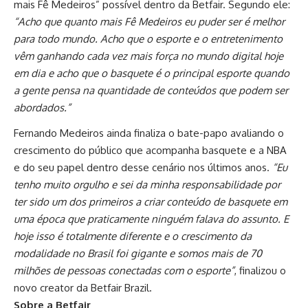
mais Fê Medeiros” possível dentro da Betfair. Segundo ele:
“Acho que quanto mais Fê Medeiros eu puder ser é melhor
para todo mundo. Acho que o esporte e o entretenimento
vêm ganhando cada vez mais força no mundo digital hoje
em dia e acho que o basquete é o principal esporte quando
a gente pensa na quantidade de conteúdos que podem ser
abordados.”
Fernando Medeiros ainda finaliza o bate-papo avaliando o
crescimento do público que acompanha basquete e a NBA
e do seu papel dentro desse cenário nos últimos anos.
“Eu
tenho muito orgulho e sei da minha responsabilidade por
ter sido um dos primeiros a criar conteúdo de basquete em
uma época que praticamente ninguém falava do assunto. E
hoje isso é totalmente diferente e o crescimento da
modalidade no Brasil foi gigante e somos mais de 70
milhões de pessoas conectadas com o esporte”
, finalizou o
novo creator da Betfair Brazil.
Sobre a Betfair