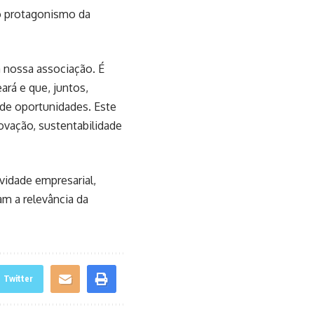
 o protagonismo da
a nossa associação. É
ará e que, juntos,
 de oportunidades. Este
vação, sustentabilidade
vidade empresarial,
am a relevância da
Twitter