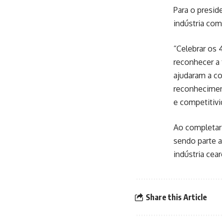
Para o presid
indústria co
“Celebrar os 
reconhecer a 
ajudaram a co
reconhecimen
e competitivi
Ao completar 
sendo parte a
indústria cea
Share this Article