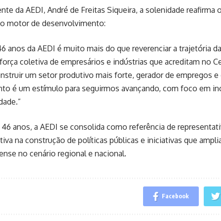
ente da AEDI, André de Freitas Siqueira, a solenidade reafirma
mo motor de desenvolvimento:
46 anos da AEDI é muito mais do que reverenciar a trajetória d
força coletiva de empresários e indústrias que acreditam no Ce
nstruir um setor produtivo mais forte, gerador de empregos e
to é um estímulo para seguirmos avançando, com foco em ino
dade.”
46 anos, a AEDI se consolida como referência de representati
tiva na construção de políticas públicas e iniciativas que ampli
rense no cenário regional e nacional.
Facebook