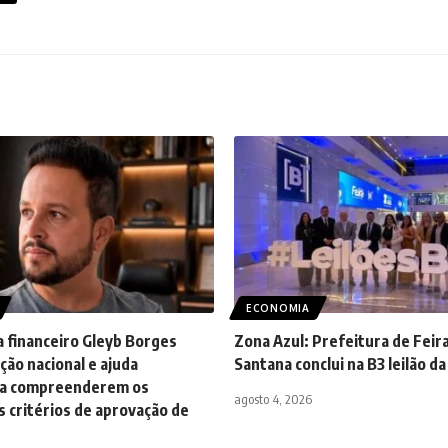
ECONOMIA
a financeiro Gleyb Borges
Zona Azul: Prefeitura de Feir
ção nacional e ajuda
Santana conclui na B3 leilão d
s a compreenderem os
agosto 4, 2026
 critérios de aprovação de