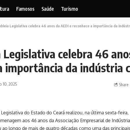
ltura
Famosos
Saúde
Turismo
bleia Legislativa celebra 46 anos da AEDI e reconhece a importância da indúst
 Legislativa celebra 46 ano
a importância da indústria 
o 10, 2025
Share
Legislativa do Estado do Ceará realizou, na última sexta-feira
menagem aos 46 anos da Associação Empresarial de Indústrias
u ao longo de mais de quatro décadas como uma das principai