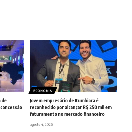
ECONOMIA
a de
Jovem empresário de Itumbiara é
a concessão
reconhecido por alcançar R$ 250 mil em
faturamento no mercado financeiro
agosto 4, 2026