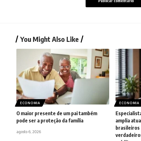
You Might Also Like
ECONOMIA
ECONOMIA
O maior presente de um pai também
Especialist
pode ser a proteção da família
amplia atua
brasileiro
agosto 6, 2026
verdadeiros