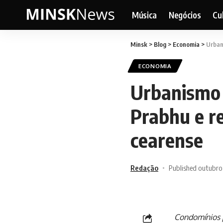
Música
Negócios
Cu
Minsk
>
Blog
>
Economia
>
Urbani
ECONOMIA
Urbanismo c
Prabhu e re
cearense
Redação
Published outubro
Condomínios 