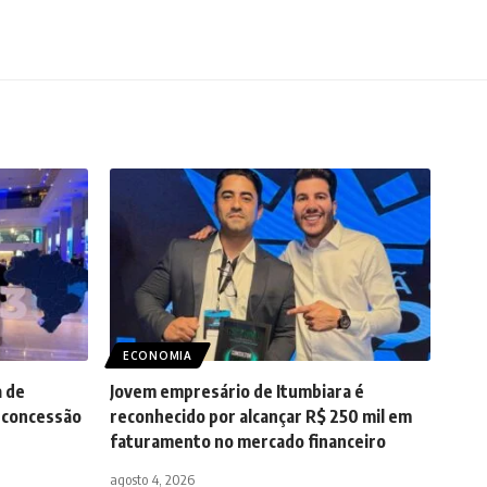
ECONOMIA
a de
Jovem empresário de Itumbiara é
a concessão
reconhecido por alcançar R$ 250 mil em
faturamento no mercado financeiro
agosto 4, 2026