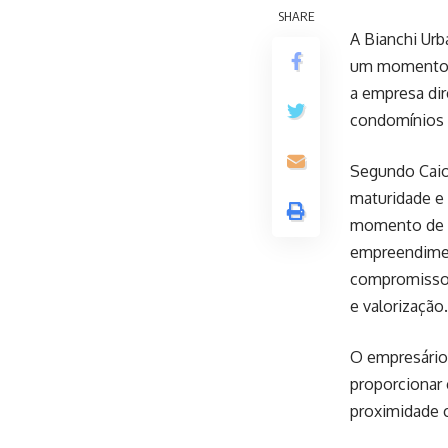
SHARE
A Bianchi Urb
um momento d
a empresa dir
condomínios 
Segundo Caio
maturidade e
momento de e
empreendimen
compromisso 
e valorização.
O empresário 
proporcionar 
proximidade 