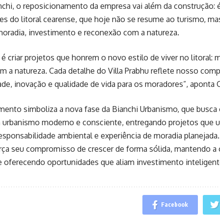
nchi, o reposicionamento da empresa vai além da construção: 
s do litoral cearense, que hoje não se resume ao turismo, m
 moradia, investimento e reconexão com a natureza.
é criar projetos que honrem o novo estilo de viver no litoral: 
m a natureza. Cada detalhe do Villa Prabhu reflete nosso co
ade, inovação e qualidade de vida para os moradores”, aponta 
ento simboliza a nova fase da Bianchi Urbanismo, que busca
m urbanismo moderno e consciente, entregando projetos que 
responsabilidade ambiental e experiência de moradia planejada.
ça seu compromisso de crescer de forma sólida, mantendo a c
e oferecendo oportunidades que aliam investimento inteligente
Facebook