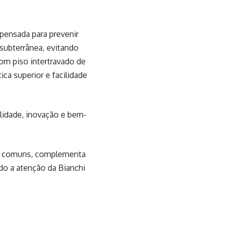
pensada para prevenir
 subterrânea, evitando
om piso intertravado de
ica superior e facilidade
lidade, inovação e bem-
eas comuns, complementa
do a atenção da Bianchi