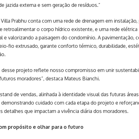
e jazida externa e sem geração de resíduos.”
 Villa Prabhu conta com uma rede de drenagem em instalação, 
 retroalimentar o corpo hídrico existente, e uma rede elétrica
al e valorizando a paisagem do condomínio. A pavimentação, c
io-fio extrusado, garante conforto térmico, durabilidade, estét
ão.
e desse projeto reflete nosso compromisso em unir sustentabi
 futuros moradores”, destaca Mateus Bianchi.
stand de vendas, alinhada à identidade visual das futuras ár
, demonstrando cuidado com cada etapa do projeto e reforçan
 detalhes que impactam a vivência diária dos moradores.
m propósito e olhar para o futuro