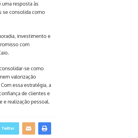
é uma resposta às
as se consolida como
moradia, investimento e
mpromisso com
Caio.
 consolidar-se como
unem valorização
 Com essa estratégia, a
onfiança de clientes e
 e realização pessoal.
Twitter