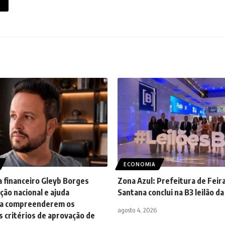
ECONOMIA
a financeiro Gleyb Borges
Zona Azul: Prefeitura de Feir
ção nacional e ajuda
Santana conclui na B3 leilão d
s a compreenderem os
agosto 4, 2026
 critérios de aprovação de