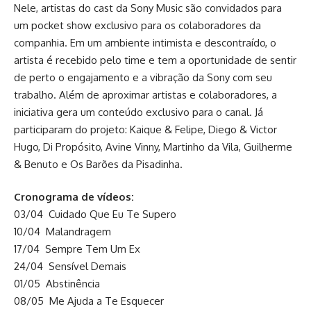
Nele, artistas do cast da Sony Music são convidados para
um pocket show exclusivo para os colaboradores da
companhia. Em um ambiente intimista e descontraído, o
artista é recebido pelo time e tem a oportunidade de sentir
de perto o engajamento e a vibração da Sony com seu
trabalho. Além de aproximar artistas e colaboradores, a
iniciativa gera um conteúdo exclusivo para o canal. Já
participaram do projeto: Kaique & Felipe, Diego & Victor
Hugo, Di Propósito, Avine Vinny, Martinho da Vila, Guilherme
& Benuto e Os Barões da Pisadinha.
Cronograma de vídeos:
03/04 Cuidado Que Eu Te Supero
10/04 Malandragem
17/04 Sempre Tem Um Ex
24/04 Sensível Demais
01/05 Abstinência
08/05 Me Ajuda a Te Esquecer