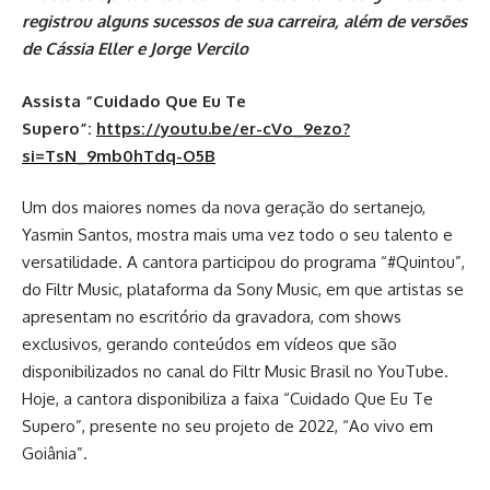
registrou alguns sucessos de sua carreira, além de versões
de Cássia Eller e Jorge Vercilo
Assista “Cuidado Que Eu Te
Supero”:
https://youtu.be/er-cVo_9ezo?
si=TsN_9mb0hTdq-O5B
Um dos maiores nomes da nova geração do sertanejo,
Yasmin Santos, mostra mais uma vez todo o seu talento e
versatilidade. A cantora participou do programa “#Quintou”,
do Filtr Music, plataforma da Sony Music, em que artistas se
apresentam no escritório da gravadora, com shows
exclusivos, gerando conteúdos em vídeos que são
disponibilizados no canal do Filtr Music Brasil no YouTube.
Hoje, a cantora disponibiliza a faixa “Cuidado Que Eu Te
Supero”, presente no seu projeto de 2022, “Ao vivo em
Goiânia”.