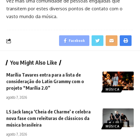
vez mais uma comunidade de pessoas engajadas que
transitem por estes diversos pontos de contato com o
vasto mundo da música.
Facebook
You Might Also Like
Marília Tavares entra para a lista de
consideração do Latin Grammy com o
projeto “Marília 2.0”
MÚSICA
agosto 7, 2026
LS Jack lança ‘Cheia de Charme’ e celebra
nova fase com releituras de clássicos da
música brasileira
MÚSICA
agosto 7, 2026