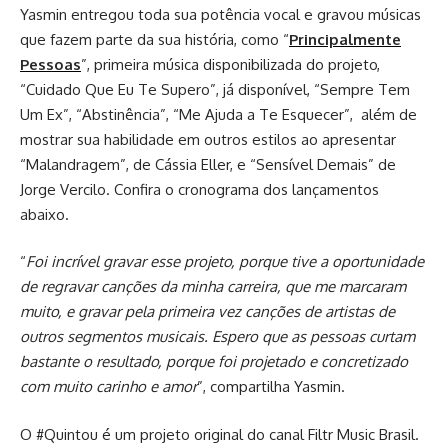
Yasmin entregou toda sua potência vocal e gravou músicas
que fazem parte da sua história, como “
Principalmente
Pessoas
”, primeira música disponibilizada do projeto,
“Cuidado Que Eu Te Supero”, já disponível, “Sempre Tem
Um Ex”, “Abstinência”, “Me Ajuda a Te Esquecer”, além de
mostrar sua habilidade em outros estilos ao apresentar
“Malandragem”, de Cássia Eller, e “Sensível Demais” de
Jorge Vercilo. Confira o cronograma dos lançamentos
abaixo.
“
Foi incrível gravar esse projeto, porque tive a oportunidade
de regravar canções da minha carreira, que me marcaram
muito, e gravar pela primeira vez canções de artistas de
outros segmentos musicais. Espero que as pessoas curtam
bastante o resultado, porque foi projetado e concretizado
com muito carinho e amor
”, compartilha Yasmin.
O #Quintou é um projeto original do canal Filtr Music Brasil.