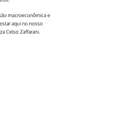
visão macroeconômica e
 estar aqui no nosso
za Celso Zaffarani.