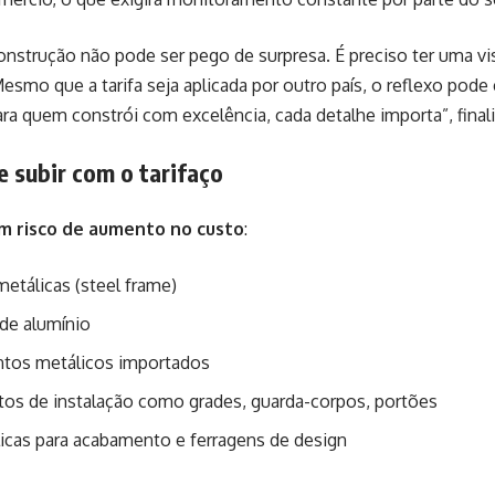
construção não pode ser pego de surpresa. É preciso ter uma 
Mesmo que a tarifa seja aplicada por outro país, o reflexo pode
para quem constrói com excelência, cada detalhe importa”, finali
 subir com o tarifaço
om risco de aumento no custo
:
metálicas (steel frame)
de alumínio
tos metálicos importados
os de instalação como grades, guarda-corpos, portões
licas para acabamento e ferragens de design