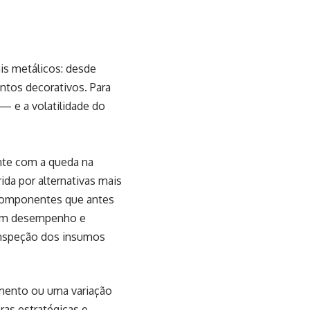
is metálicos: desde
ntos decorativos. Para
 — e a volatilidade do
nte com a queda na
ida por alternativas mais
 componentes que antes
tem desempenho e
 inspeção dos insumos
imento ou uma variação
ras estratégicas e