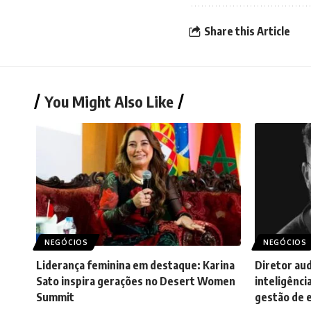
Share this Article
You Might Also Like
NEGÓCIOS
NEGÓCIOS
Liderança feminina em destaque: Karina
Diretor aud
Sato inspira gerações no Desert Women
inteligência
Summit
gestão de 