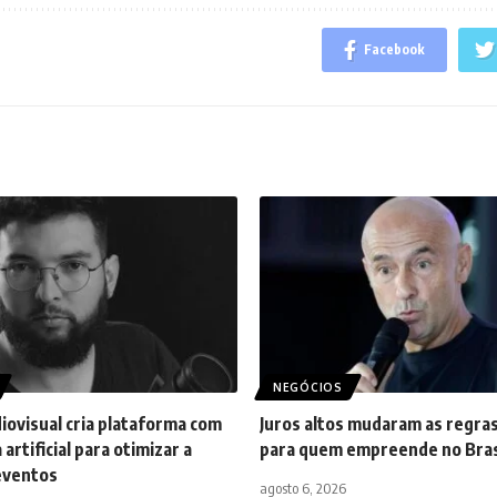
Facebook
NEGÓCIOS
iovisual cria plataforma com
Juros altos mudaram as regras
 artificial para otimizar a
para quem empreende no Bras
eventos
agosto 6, 2026