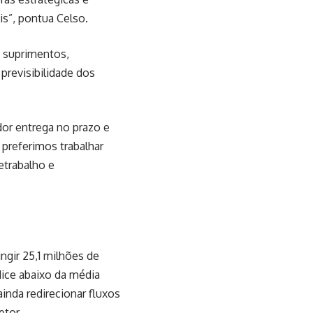
s”, pontua Celso.
e suprimentos,
previsibilidade dos
dor entrega no prazo e
 preferimos trabalhar
etrabalho e
ngir 25,1 milhões de
ice abaixo da média
inda redirecionar fluxos
etor.