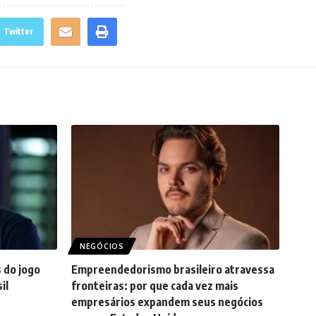
Twitter
NEGÓCIOS
 do jogo
Empreendedorismo brasileiro atravessa
il
fronteiras: por que cada vez mais
empresários expandem seus negócios