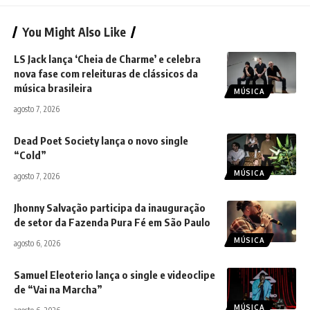
You Might Also Like
LS Jack lança ‘Cheia de Charme’ e celebra
nova fase com releituras de clássicos da
música brasileira
MÚSICA
agosto 7, 2026
Dead Poet Society lança o novo single
“Cold”
MÚSICA
agosto 7, 2026
Jhonny Salvação participa da inauguração
de setor da Fazenda Pura Fé em São Paulo
MÚSICA
agosto 6, 2026
Samuel Eleoterio lança o single e videoclipe
de “Vai na Marcha”
MÚSICA