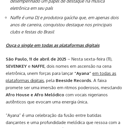
desempenhado um papel de destaque na música
eletrônica em seu país
Naffe é uma DJ e produtora gaúcha que, em apenas dois
anos de carreira, conquistou destaque nos principais
clubs e festas do Brasil
Ouça o single em todas as plataformas digitais
São Paulo, 11 de abril de 2025
– Nesta sexta-feira (11),
SEVENKEY
e
NAFFE
, dois nomes em ascensão na cena
eletrônica, unem forças para lançar
“Ayana”
em todas as
plataformas digitais
, pela
Beeside Records
. A faixa
promete ser uma imersão em ritmos poderosos, mesclando
Afro House e Afro Melódico
com vocais nigerianos
autênticos que evocam uma energia única.
“Ayana” é uma celebração da fusão entre batidas
dançantes e uma profundidade melódica que ressoa com a