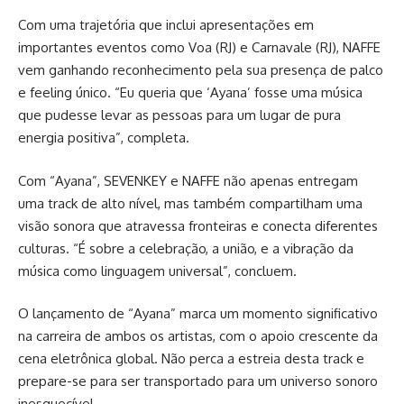
Com uma trajetória que inclui apresentações em
importantes eventos como Voa (RJ) e Carnavale (RJ), NAFFE
vem ganhando reconhecimento pela sua presença de palco
e feeling único. “Eu queria que ‘Ayana’ fosse uma música
que pudesse levar as pessoas para um lugar de pura
energia positiva”, completa.
Com “Ayana”, SEVENKEY e NAFFE não apenas entregam
uma track de alto nível, mas também compartilham uma
visão sonora que atravessa fronteiras e conecta diferentes
culturas. “É sobre a celebração, a união, e a vibração da
música como linguagem universal”, concluem.
O lançamento de “Ayana” marca um momento significativo
na carreira de ambos os artistas, com o apoio crescente da
cena eletrônica global. Não perca a estreia desta track e
prepare-se para ser transportado para um universo sonoro
inesquecível.