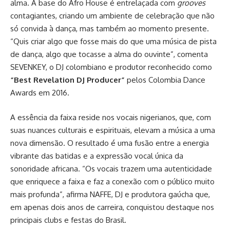
alma. A base do Afro House é entrelaçada com
grooves
contagiantes, criando um ambiente de celebração que não
só convida à dança, mas também ao momento presente.
“Quis criar algo que fosse mais do que uma música de pista
de dança, algo que tocasse a alma do ouvinte”, comenta
SEVENKEY, o DJ colombiano e produtor reconhecido como
“Best Revelation DJ Producer”
pelos Colombia Dance
Awards em 2016.
A essência da faixa reside nos vocais nigerianos, que, com
suas nuances culturais e espirituais, elevam a música a uma
nova dimensão. O resultado é uma fusão entre a energia
vibrante das batidas e a expressão vocal única da
sonoridade africana. “Os vocais trazem uma autenticidade
que enriquece a faixa e faz a conexão com o público muito
mais profunda”, afirma NAFFE, DJ e produtora gaúcha que,
em apenas dois anos de carreira, conquistou destaque nos
principais clubs e festas do Brasil.