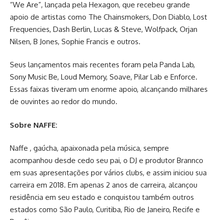
“We Are”, lançada pela Hexagon, que recebeu grande
apoio de artistas como The Chainsmokers, Don Diablo, Lost
Frequencies, Dash Berlin, Lucas & Steve, Wolfpack, Orjan
Nilsen, B Jones, Sophie Francis e outros.
Seus lançamentos mais recentes foram pela Panda Lab,
Sony Music Be, Loud Memory, Soave, Pilar Lab e Enforce.
Essas faixas tiveram um enorme apoio, alcançando milhares
de ouvintes ao redor do mundo.
Sobre NAFFE:
Naffe , gaúcha, apaixonada pela música, sempre
acompanhou desde cedo seu pai, o DJ e produtor Brannco
em suas apresentações por vários clubs, e assim iniciou sua
carreira em 2018. Em apenas 2 anos de carreira, alcançou
residência em seu estado e conquistou também outros
estados como São Paulo, Curitiba, Rio de Janeiro, Recife e