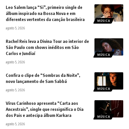
Leo Salem lança “Si”, primeiro single de
álbum inspirado na Bossa Nova e em
diferentes vertentes da canção brasileira
MÚSICA
agosto 5, 2026
Rachel Reis leva a Divina Tour ao interior de
São Paulo com shows inéditos em São
Carlos e Jundiaí
MÚSICA
agosto 5, 2026
Confira o clipe de “Sombras da Noite”,
novo lançamento de Sam Sabbá
MÚSICA
agosto 5, 2026
Vírus Carinhoso apresenta “Carta aos
Ancestrais”, single que ressignifica o Dia
dos Pais e antecipa álbum Karkara
MÚSICA
agosto 5, 2026