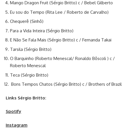
Mango Dragon Fruit (Sérgio Britto) c / Bebel Gilberto
Eu sou do Tempo (Rita Lee / Roberto de Carvalho)
Chequerê (Sinhô)
Para a Vida Inteira (Sérgio Britto)
E Não Se Fala Mais (Sérgio Britto) c / Fernanda Takai
Tarsila (Sérgio Britto)
O Barquinho (Roberto Menescal/ Ronaldo Bôscoli ) c /
Roberto Menescal
Teca (Sérgio Britto)
Bons Tempos Chatos (Sérgio Britto) c / Brothers of Brazil
Links Sérgio Britto:
Spotify
Instagram