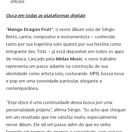
oficiais
Ouça em todas as plataformas digitais
“
Mango Dragon Fruit”
, o sexto álbum solo de Sérgio
Britto, cantor, compositor e instrumentista – conhecido
tanto por sua trajetória solo quanto por sua história como
integrante dos Titãs – já está disponível em todos os apps
de música. Lançado pela
Midas Music
, o novo trabalho
representa um passo adiante na construção de sua
identidade como artista solo, costurando MPB, bossa nova
e pop em uma sonoridade particular, elegante e
contemporânea.
“Esse disco é uma continuidade dessa busca por uma
personalidade própria”
, afirma Sérgio. “Eu acho que cheguei
em um resultado que me satisfaz muito, especialmente
nesse álbum. Ele dá um passo além do que eu vinha
fazendo em termos de arranjos e sonoridade, com espaço