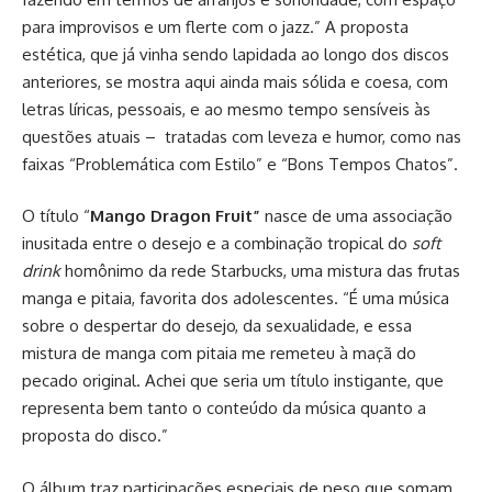
para improvisos e um flerte com o jazz.” A proposta
estética, que já vinha sendo lapidada ao longo dos discos
anteriores, se mostra aqui ainda mais sólida e coesa, com
letras líricas, pessoais, e ao mesmo tempo sensíveis às
questões atuais – tratadas com leveza e humor, como nas
faixas “Problemática com Estilo” e “Bons Tempos Chatos”.
O título “
Mango Dragon Fruit”
nasce de uma associação
inusitada entre o desejo e a combinação tropical do
soft
drink
homônimo da rede Starbucks, uma mistura das frutas
manga e pitaia, favorita dos adolescentes. “É uma música
sobre o despertar do desejo, da sexualidade, e essa
mistura de manga com pitaia me remeteu à maçã do
pecado original. Achei que seria um título instigante, que
representa bem tanto o conteúdo da música quanto a
proposta do disco.”
O álbum traz participações especiais de peso que somam