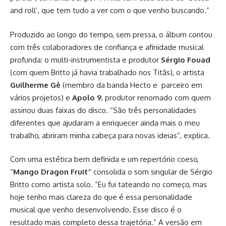
and roll’, que tem tudo a ver com o que venho buscando.”
Produzido ao longo do tempo, sem pressa, o álbum contou
com três colaboradores de confiança e afinidade musical
profunda: o multi-instrumentista e produtor
Sérgio Fouad
(com quem Britto já havia trabalhado nos Titãs), o artista
Guilherme Gê
(membro da banda Hecto e parceiro em
vários projetos) e
Apolo 9
, produtor renomado com quem
assinou duas faixas do disco. “São três personalidades
diferentes que ajudaram a enriquecer ainda mais o meu
trabalho, abriram minha cabeça para novas ideias”, explica.
Com uma estética bem definida e um repertório coeso,
“
Mango Dragon Fruit”
consolida o som singular de Sérgio
Britto como artista solo. “Eu fui tateando no começo, mas
hoje tenho mais clareza do que é essa personalidade
musical que venho desenvolvendo. Esse disco é o
resultado mais completo dessa trajetória.” A versão em