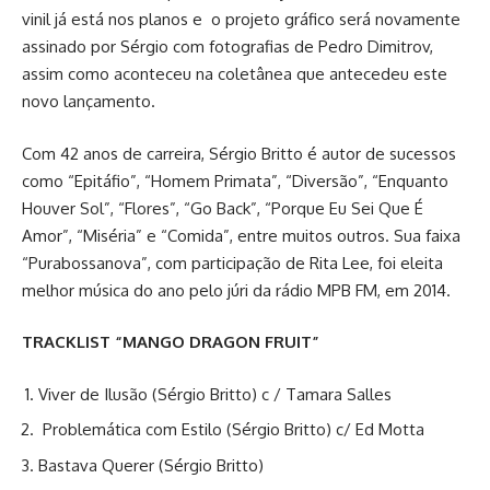
vinil já está nos planos e o projeto gráfico será novamente
assinado por Sérgio com fotografias de Pedro Dimitrov,
assim como aconteceu na coletânea que antecedeu este
novo lançamento.
Com 42 anos de carreira, Sérgio Britto é autor de sucessos
como “Epitáfio”, “Homem Primata”, “Diversão”, “Enquanto
Houver Sol”, “Flores”, “Go Back”, “Porque Eu Sei Que É
Amor”, “Miséria” e “Comida”, entre muitos outros. Sua faixa
“Purabossanova”, com participação de Rita Lee, foi eleita
melhor música do ano pelo júri da rádio MPB FM, em 2014.
TRACKLIST “MANGO DRAGON FRUIT”
Viver de Ilusão (Sérgio Britto) c / Tamara Salles
Problemática com Estilo (Sérgio Britto) c/ Ed Motta
Bastava Querer (Sérgio Britto)