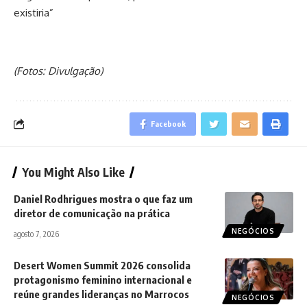
existiria”
(Fotos: Divulgação)
Facebook
You Might Also Like
Daniel Rodhrigues mostra o que faz um
diretor de comunicação na prática
NEGÓCIOS
agosto 7, 2026
Desert Women Summit 2026 consolida
protagonismo feminino internacional e
reúne grandes lideranças no Marrocos
NEGÓCIOS