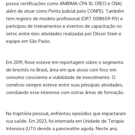
possui certificações como AMBIMA-CPA 10, CRECI e CNAI,
além de atuar como Perita Judicial pelo CONPEJ. Também
tem registro de modelo profissional (DRT 0018659-RS) e
participou de treinamentos e eventos de capacitação no
setor, entre eles atividades realizadas por Dilson Stein e
equipe em São Paulo.
Em 2019, Rose esteve em reportagem sobre o segmento
de brechós no Brasil, área em que atuou com foco em
consumo consciente e viabilidade de investimento. O
comércio sempre esteve entre suas principais atividades,
conciliando esse interesse com outras áreas de formação.
Na trajetória pessoal, enfrentou episódios que impactaram
sua saúde. Em 2023, foi internada em Unidade de Terapia
Intensiva (UTI) devido a pancreatite aguda. Neste ano,