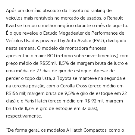
Após um domínio absoluto da Toyota no ranking de
veículos mais rentáveis no mercado de usados, o Renault
Kwid se tornou o melhor negócio durante o mês de agosto.
É o que revelou o Estudo Megadealer de Performance de
Veículos Usados powered by Auto Avaliar (PVU), divulgado
nesta semana. O modelo da montadora francesa
apresentou o maior ROI (retorno sobre investimentos,) com
preço médio de R$55mil, 11,5% de margem bruta de lucro e
uma média de 27 dias de giro de estoque. Apesar de
perder o topo da lista, a Toyota se manteve na segunda e
na terceira posição, com o Corolla Cross (preço médio em
R$156 mil; margem bruta de 9,5% e giro de estoque em 22
dias) e o Yaris Hatch (preço médio em R$ 92 mil, margem
bruta de 11,3% e giro de estoque em 32 dias),
respectivamente.
“De forma geral, os modelos A Hatch Compactos, como o