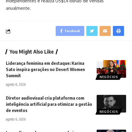
independentes e realiza US$1,4 bilhão de vendas
anualmente.
Facebook
You Might Also Like
Liderança feminina em destaque: Karina
Sato inspira gerações no Desert Women
Summit
NEGÓCIOS
agosto 6, 2026
Diretor audiovisual cria plataforma com
inteligência artificial para otimizar a gestão
de eventos
NEGÓCIOS
agosto 6, 2026