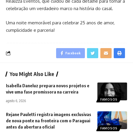
Realizza Eventos, que cuidou de cada detalhe para tornar a
celebração um verdadeiro marco na história do casal.
Uma noite memorável para celebrar 25 anos de amor,
cumplicidade e parceria!
Facebook
You Might Also Like
Isabella Daneluz prepara novos projetos e
vive uma fase promissora na carreira
FAMOSOS
agosto 6, 2026
Rejane Pauletti registra imagens exclusivas
de nova ponte na fronteira com o Paraguai
antes da abertura oficial
FAMOSOS