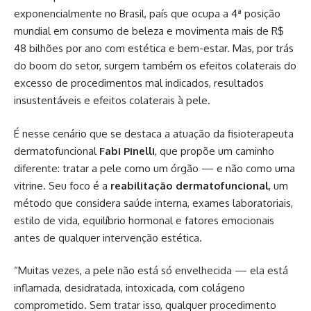
exponencialmente no Brasil, país que ocupa a 4ª posição
mundial em consumo de beleza e movimenta mais de R$
48 bilhões por ano com estética e bem-estar. Mas, por trás
do boom do setor, surgem também os efeitos colaterais do
excesso de procedimentos mal indicados, resultados
insustentáveis e efeitos colaterais à pele.
É nesse cenário que se destaca a atuação da fisioterapeuta
dermatofuncional
Fabi Pinelli
, que propõe um caminho
diferente: tratar a pele como um órgão — e não como uma
vitrine. Seu foco é a
reabilitação dermatofuncional
, um
método que considera saúde interna, exames laboratoriais,
estilo de vida, equilíbrio hormonal e fatores emocionais
antes de qualquer intervenção estética.
“Muitas vezes, a pele não está só envelhecida — ela está
inflamada, desidratada, intoxicada, com colágeno
comprometido. Sem tratar isso, qualquer procedimento