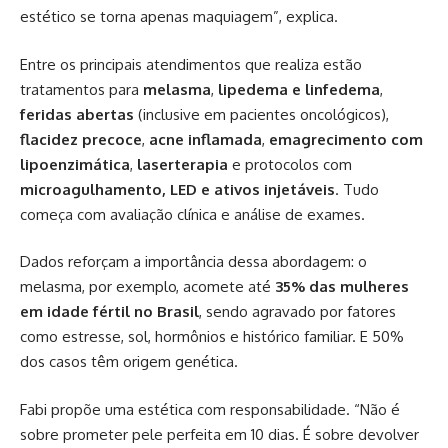
estético se torna apenas maquiagem”, explica.
Entre os principais atendimentos que realiza estão
tratamentos para
melasma
,
lipedema e linfedema
,
feridas abertas
(inclusive em pacientes oncológicos),
flacidez precoce
,
acne inflamada
,
emagrecimento com
lipoenzimática
,
laserterapia
e protocolos com
microagulhamento, LED e ativos injetáveis
. Tudo
começa com avaliação clínica e análise de exames.
Dados reforçam a importância dessa abordagem: o
melasma, por exemplo, acomete até
35% das mulheres
em idade fértil no Brasil
, sendo agravado por fatores
como estresse, sol, hormônios e histórico familiar. E 50%
dos casos têm origem genética.
Fabi propõe uma estética com responsabilidade. “Não é
sobre prometer pele perfeita em 10 dias. É sobre devolver