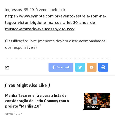
Ingressos: R$ 40, à venda pelo link
https://www.sympla.com.br/evento/estreia-som-na-
lagoa-victor-biglione-marcos-ariel-30-anos-de-
musica-amizade-e-sucesso/2868559
Classificação: Livre (menores devem estar acompanhados
dos responsáveis)
Facebook
You Might Also Like
Marília Tavares entra para a lista de
consideração do Latin Grammy com o
projeto “Marília 2.0”
MÚSICA
agosto 7, 2026