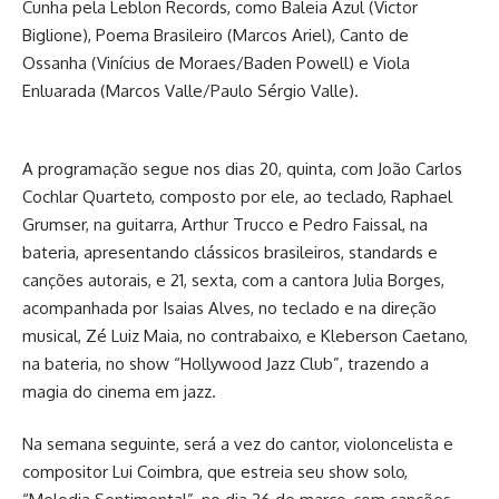
Cunha pela Leblon Records, como Baleia Azul (Victor
Biglione), Poema Brasileiro (Marcos Ariel), Canto de
Ossanha (Vinícius de Moraes/Baden Powell) e Viola
Enluarada (Marcos Valle/Paulo Sérgio Valle).
A programação segue nos dias 20, quinta, com João Carlos
Cochlar Quarteto, composto por ele, ao teclado, Raphael
Grumser, na guitarra, Arthur Trucco e Pedro Faissal, na
bateria, apresentando clássicos brasileiros, standards e
canções autorais, e 21, sexta, com a cantora Julia Borges,
acompanhada por Isaias Alves, no teclado e na direção
musical, Zé Luiz Maia, no contrabaixo, e Kleberson Caetano,
na bateria, no show “Hollywood Jazz Club”, trazendo a
magia do cinema em jazz.
Na semana seguinte, será a vez do cantor, violoncelista e
compositor Lui Coimbra, que estreia seu show solo,