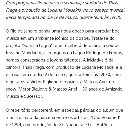
Com programação de peso e semanal, curadoria de Thaís
Fraga e produção de Luciana Moisakis, novo espaço musical
inicia temporada no dia 19 de março, quarta-feira, às 19h30
O Rio de Janeiro ganha uma nova opção para apreciar boa
música em um ambiente icônico da cidade. Trata-se do
projeto “Som na Lagoa”, que receberá de quarta a sexta-
feira no Mandarim, às margens da Lagoa Rodrigo de Freitas,
nomes consagrados e jovens talentos. A iniciativa é da
cantora Thaís Fraga, com produção de Luciana Moisakis, e a
estreia será no dia 19 de março, quarta-feira, às 19h30, com
o guitarrista Victor Biglione e o pianista Marcos Ariel no
show “Victor Biglione & Marcos Ariel – 30 anos de Amizade,
Música e Sucesso”.
O repertório percorrerá, em especial, pérolas do álbum que
marca o início da parceria entre os artistas, “Duo Volume I”,
de 1994, com produção de Zé Nogueira e Luis Antônio