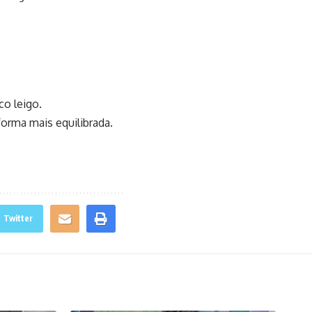
co leigo.
forma mais equilibrada.
Twitter