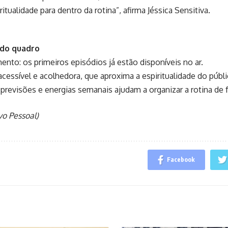
itualidade para dentro da rotina”, afirma Jéssica Sensitiva.
 do quadro
ento: os primeiros episódios já estão disponíveis no ar.
cessível e acolhedora, que aproxima a espiritualidade do públi
: previsões e energias semanais ajudam a organizar a rotina de 
vo Pessoal)
Facebook