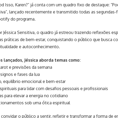
d Isso, Karen?” já conta com um quadro fixo de destaque: “Po
tiva”, lançado recentemente e transmitido todas as segundas-fe
otify do programa.
 Jéssica Sensitiva, o quadro já estreou trazendo reflexões espi
s práticas de bem-estar, conquistando o público que busca c
ritualidade e autoconhecimento.
s lançados, Jéssica aborda temas como:
 tarot e previsões da semana
 signos e fases da lua
, equilíbrio emocional e bem-estar
spirituais para lidar com desafios pessoais e profissionais
as para elevar a energia no cotidiano
cionamentos sob uma ótica espiritual
 convidar o público a sentir, refletir e transformar a forma de 