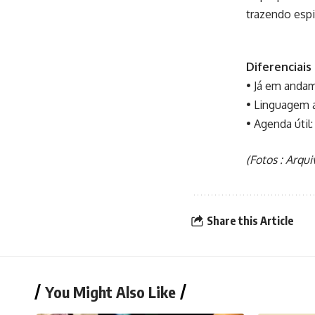
trazendo espir
Diferenciais
• Já em andam
• Linguagem a
• Agenda útil
(Fotos : Arqui
Share this Article
You Might Also Like