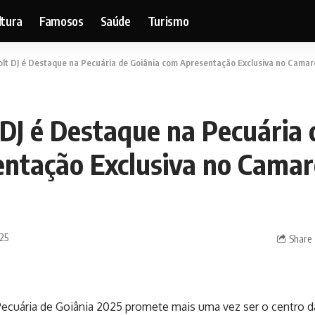
ltura
Famosos
Saúde
Turismo
lt DJ é Destaque na Pecuária de Goiânia com Apresentação Exclusiva no Cama
 DJ é Destaque na Pecuária 
ntação Exclusiva no Camar
025
Share
Pecuária de Goiânia 2025 promete mais uma vez ser o centro d