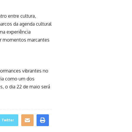
ro entre cultura,
rcos da agenda cultural
uma experiência
nar momentos marcantes
formances vibrantes no
tória como um dos
, o dia 22 de maio será
Twitter