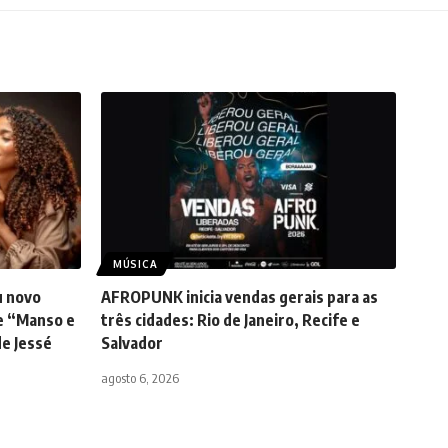
MÚSICA
u novo
AFROPUNK inicia vendas gerais para as
de “Manso e
três cidades: Rio de Janeiro, Recife e
de Jessé
Salvador
agosto 6, 2026