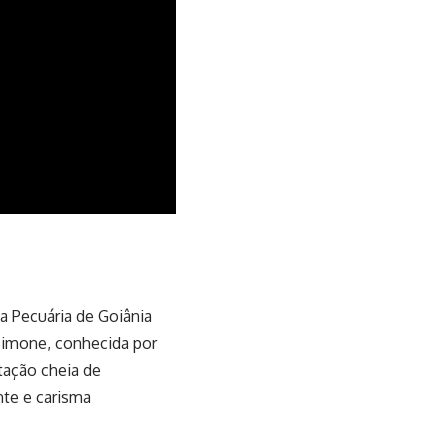
a Pecuária de Goiânia
Simone, conhecida por
tação cheia de
nte e carisma