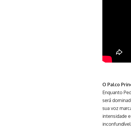
O Palco Prin
Enquanto Pedr
será dominad
sua voz marc
intensidade e
inconfundível