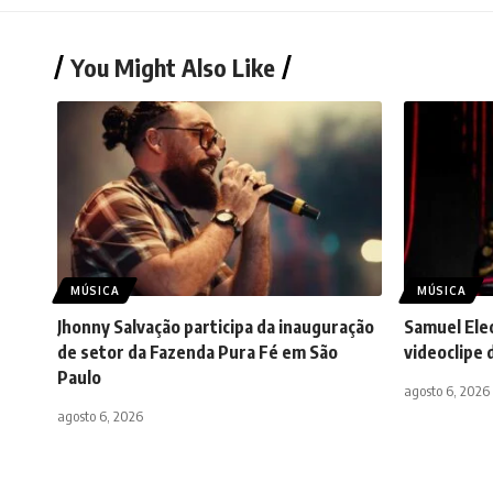
You Might Also Like
MÚSICA
MÚSICA
Jhonny Salvação participa da inauguração
Samuel Eleo
de setor da Fazenda Pura Fé em São
videoclipe 
Paulo
agosto 6, 2026
agosto 6, 2026