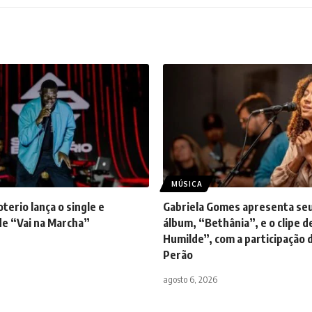
MÚSICA
terio lança o single e
Gabriela Gomes apresenta se
de “Vai na Marcha”
álbum, “Bethânia”, e o clipe 
Humilde”, com a participação 
Perão
agosto 6, 2026