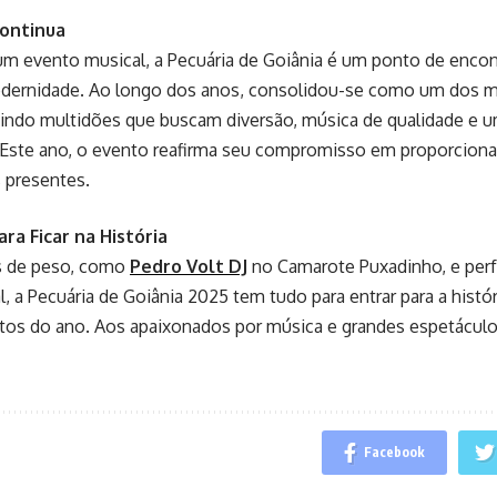
Continua
m evento musical, a Pecuária de Goiânia é um ponto de encont
odernidade. Ao longo dos anos, consolidou-se como um dos ma
raindo multidões que buscam diversão, música de qualidade e 
. Este ano, o evento reafirma seu compromisso em proporcio
 presentes.
ra Ficar na História
s de peso, como
Pedro Volt DJ
no Camarote Puxadinho, e per
al, a Pecuária de Goiânia 2025 tem tudo para entrar para a his
os do ano. Aos apaixonados por música e grandes espetáculos
Facebook