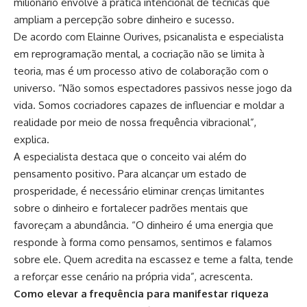
milionário envolve a prática intencional de técnicas que
ampliam a percepção sobre dinheiro e sucesso.
De acordo com Elainne Ourives, psicanalista e especialista
em reprogramação mental, a cocriação não se limita à
teoria, mas é um processo ativo de colaboração com o
universo. “Não somos espectadores passivos nesse jogo da
vida. Somos cocriadores capazes de influenciar e moldar a
realidade por meio de nossa frequência vibracional”,
explica.
A especialista destaca que o conceito vai além do
pensamento positivo. Para alcançar um estado de
prosperidade, é necessário eliminar crenças limitantes
sobre o dinheiro e fortalecer padrões mentais que
favoreçam a abundância. “O dinheiro é uma energia que
responde à forma como pensamos, sentimos e falamos
sobre ele. Quem acredita na escassez e teme a falta, tende
a reforçar esse cenário na própria vida”, acrescenta.
Como elevar a frequência para manifestar riqueza