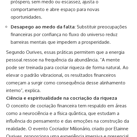
próspero, sem medo ou escassez, ajusta o
comportamento e abre espaço para novas
oportunidades.
Desapego ao medo da falta
: Substituir preocupações
financeiras por confiança no fluxo do universo reduz
barreiras mentais que impedem a prosperidade.
Segundo Ourives, essas práticas permitem que a energia
pessoal ressoe na frequência da abundância. “A mente
pode ser treinada para cocriar riqueza de forma natural. Ao
elevar o padrão vibracional, os resultados financeiros
começam a surgir como consequência desse alinhamento
interno”, explica.
Ciência e espiritualidade na cocriação da riqueza
O conceito de cocriação financeira tem respaldo em áreas
como a neurociência e a física quântica, que estudam a
influência do pensamento e das emoções na construção da
realidade. O evento Cocriador Milionário, criado por Elainne
Ourives, proporciona uma experiência imersiva e presencial