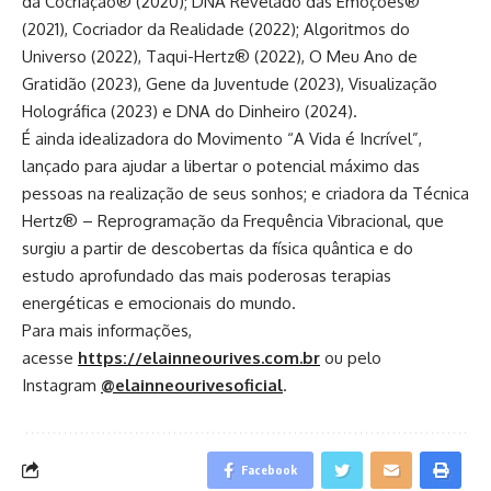
da Cocriação® (2020); DNA Revelado das Emoções®
(2021), Cocriador da Realidade (2022); Algoritmos do
Universo (2022), Taqui-Hertz® (2022), O Meu Ano de
Gratidão (2023), Gene da Juventude (2023), Visualização
Holográfica (2023) e DNA do Dinheiro (2024).
É ainda idealizadora do Movimento “A Vida é Incrível”,
lançado para ajudar a libertar o potencial máximo das
pessoas na realização de seus sonhos; e criadora da Técnica
Hertz® – Reprogramação da Frequência Vibracional, que
surgiu a partir de descobertas da física quântica e do
estudo aprofundado das mais poderosas terapias
energéticas e emocionais do mundo.
Para mais informações,
acesse
https://elainneourives.com.br
ou pelo
Instagram
@elainneourivesoficial
.
Facebook