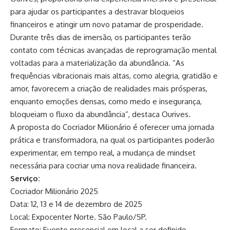
para ajudar os participantes a destravar bloqueios
financeiros e atingir um novo patamar de prosperidade.
Durante três dias de imersão, os participantes terão
contato com técnicas avançadas de reprogramação mental
voltadas para a materialização da abundância. “As
frequências vibracionais mais altas, como alegria, gratidão e
amor, favorecem a criação de realidades mais prósperas,
enquanto emoções densas, como medo e insegurança,
bloqueiam o fluxo da abundância”, destaca Ourives.
A proposta do Cocriador Milionário é oferecer uma jornada
prática e transformadora, na qual os participantes poderão
experimentar, em tempo real, a mudança de mindset
necessária para cocriar uma nova realidade financeira.
Serviço:
Cocriador Milionário 2025
Data: 12, 13 e 14 de dezembro de 2025
Local: Expocenter Norte. São Paulo/SP.
Formato: Evento presencial em local a ser definido