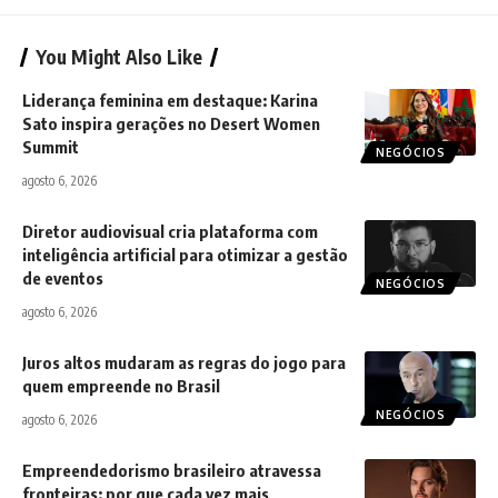
You Might Also Like
Liderança feminina em destaque: Karina
Sato inspira gerações no Desert Women
Summit
NEGÓCIOS
agosto 6, 2026
Diretor audiovisual cria plataforma com
inteligência artificial para otimizar a gestão
de eventos
NEGÓCIOS
agosto 6, 2026
Juros altos mudaram as regras do jogo para
quem empreende no Brasil
NEGÓCIOS
agosto 6, 2026
Empreendedorismo brasileiro atravessa
fronteiras: por que cada vez mais