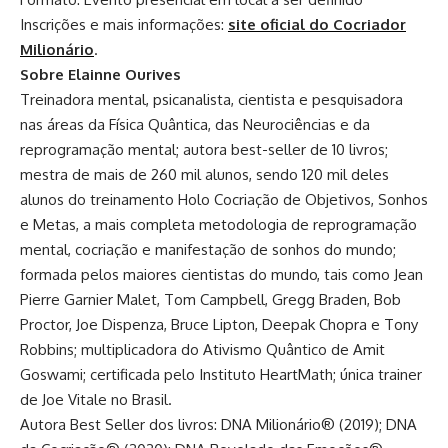
Inscrições e mais informações:
site oficial do Cocriador
Milionário
.
Sobre Elainne Ourives
Treinadora mental, psicanalista, cientista e pesquisadora
nas áreas da Física Quântica, das Neurociências e da
reprogramação mental; autora best-seller de 10 livros;
mestra de mais de 260 mil alunos, sendo 120 mil deles
alunos do treinamento Holo Cocriação de Objetivos, Sonhos
e Metas, a mais completa metodologia de reprogramação
mental, cocriação e manifestação de sonhos do mundo;
formada pelos maiores cientistas do mundo, tais como Jean
Pierre Garnier Malet, Tom Campbell, Gregg Braden, Bob
Proctor, Joe Dispenza, Bruce Lipton, Deepak Chopra e Tony
Robbins; multiplicadora do Ativismo Quântico de Amit
Goswami; certificada pelo Instituto HeartMath; única trainer
de Joe Vitale no Brasil.
Autora Best Seller dos livros: DNA Milionário® (2019); DNA