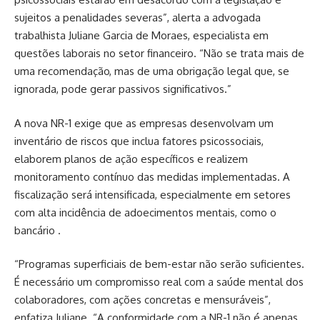
sujeitos a penalidades severas”, alerta a advogada
trabalhista Juliane Garcia de Moraes, especialista em
questões laborais no setor financeiro. “Não se trata mais de
uma recomendação, mas de uma obrigação legal que, se
ignorada, pode gerar passivos significativos.”
A nova NR-1 exige que as empresas desenvolvam um
inventário de riscos que inclua fatores psicossociais,
elaborem planos de ação específicos e realizem
monitoramento contínuo das medidas implementadas. A
fiscalização será intensificada, especialmente em setores
com alta incidência de adoecimentos mentais, como o
bancário .
“Programas superficiais de bem-estar não serão suficientes.
É necessário um compromisso real com a saúde mental dos
colaboradores, com ações concretas e mensuráveis”,
enfatiza Juliane. “A conformidade com a NR-1 não é apenas