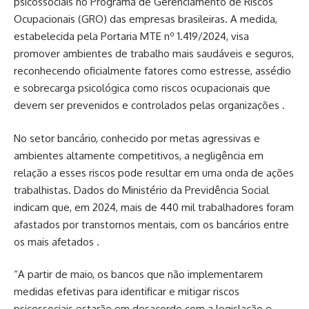
psicossociais no Programa de Gerenciamento de Riscos
Ocupacionais (GRO) das empresas brasileiras. A medida,
estabelecida pela Portaria MTE nº 1.419/2024, visa
promover ambientes de trabalho mais saudáveis e seguros,
reconhecendo oficialmente fatores como estresse, assédio
e sobrecarga psicológica como riscos ocupacionais que
devem ser prevenidos e controlados pelas organizações .
No setor bancário, conhecido por metas agressivas e
ambientes altamente competitivos, a negligência em
relação a esses riscos pode resultar em uma onda de ações
trabalhistas. Dados do Ministério da Previdência Social
indicam que, em 2024, mais de 440 mil trabalhadores foram
afastados por transtornos mentais, com os bancários entre
os mais afetados .
“A partir de maio, os bancos que não implementarem
medidas efetivas para identificar e mitigar riscos
psicossociais estarão em desacordo com a legislação e