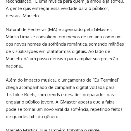
reconciliação. “É uma música para quem já amou e já sofreu.
A gente quis entregar essa verdade para o público”,
destaca Marcelo.
Natural de Pedreiras (MA) e agenciado pela GMaster,
Márcio Lima se consolidou em menos de um ano como um
dos novos nomes da sofrência romântica, somando milhões
de visualizações em plataformas digitais. Ao lado de
Marcelo, dá um passo decisivo para ampliar sua projeção
nacional.
Além do impacto musical, o lançamento de “Eu Terminei”
chega acompanhado de campanha digital voltada para
TikTok e Reels, com trends e desafios preparados para
engajar o público jovem. A GMaster aposta que a faixa
pode se tornar um novo viral da sofrência, repetindo feitos
de grandes hits do gênero.
Marcelo Martins, que também trabalha o single