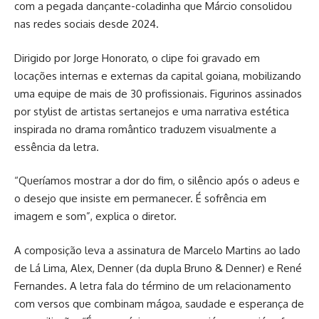
com a pegada dançante-coladinha que Márcio consolidou
nas redes sociais desde 2024.
Dirigido por Jorge Honorato, o clipe foi gravado em
locações internas e externas da capital goiana, mobilizando
uma equipe de mais de 30 profissionais. Figurinos assinados
por stylist de artistas sertanejos e uma narrativa estética
inspirada no drama romântico traduzem visualmente a
essência da letra.
“Queríamos mostrar a dor do fim, o silêncio após o adeus e
o desejo que insiste em permanecer. É sofrência em
imagem e som”, explica o diretor.
A composição leva a assinatura de Marcelo Martins ao lado
de Lá Lima, Alex, Denner (da dupla Bruno & Denner) e René
Fernandes. A letra fala do término de um relacionamento
com versos que combinam mágoa, saudade e esperança de