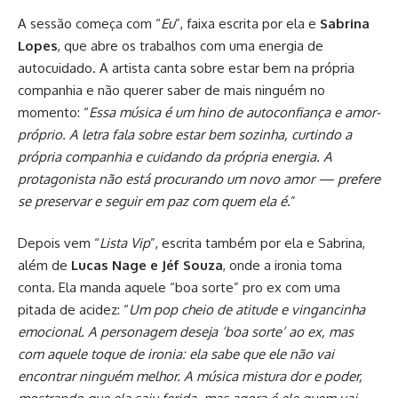
A sessão começa com “
Eu
”, faixa escrita por ela e
Sabrina
Lopes
, que abre os trabalhos com uma energia de
autocuidado. A artista canta sobre estar bem na própria
companhia e não querer saber de mais ninguém no
momento: “
Essa música é um hino de autoconfiança e amor-
próprio. A letra fala sobre estar bem sozinha, curtindo a
própria companhia e cuidando da própria energia. A
protagonista não está procurando um novo amor — prefere
se preservar e seguir em paz com quem ela é
.”
Depois vem “
Lista Vip
”, escrita também por ela e Sabrina,
além de
Lucas Nage e Jéf Souza
, onde a ironia toma
conta. Ela manda aquele “boa sorte” pro ex com uma
pitada de acidez: “
Um pop cheio de atitude e vingancinha
emocional. A personagem deseja ‘boa sorte’ ao ex, mas
com aquele toque de ironia: ela sabe que ele não vai
encontrar ninguém melhor. A música mistura dor e poder,