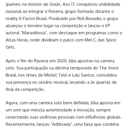
Ipameri, no interior de Goiás. Aos 17, conquistou visibilidade
nacional ao integrar o Ravena, grupo formado durante o
reality X-Factor Brasil. Produzido por Rick Bonadio, o grupo
alcançou o terceiro lugar na competição e lançou o EP
autoral “Maravilhosa”, com destaque em programas como o
Altas Horas, onde dividiram o palco com Mel C, das Spice
Girls.
Após o fim do Ravena em 2020, Júlia apostou na carreira
solo. Sua participação na décima temporada do The Voice
Brasil, nos times de Michel Teló e Lulu Santos, consolidou
sua presença no cenário musical, levando-a às quartas de
final da competição.
Agora, com uma carreira solo bem definida, Júlia aposta em
um som que mescla autenticidade e inovação, sempre
conectando suas vivências pessoais com influências globais.
Recentemente, lançou “Aditivada”, uma faixa que combina