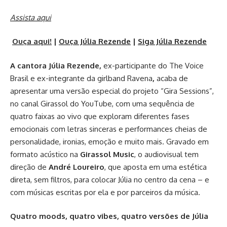
Assista aqui
Ouça aqui!
|
Ouça Júlia Rezende
|
Siga Júlia Rezende
A cantora Júlia Rezende,
ex-participante do The Voice
Brasil e ex-integrante da girlband Ravena
,
acaba de
apresentar uma versão especial do projeto “Gira Sessions”,
no canal Girassol do YouTube, com uma sequência de
quatro faixas ao vivo que exploram diferentes fases
emocionais com letras sinceras e performances cheias de
personalidade, ironias, emoção e muito mais. Gravado em
formato acústico na
Girassol Music
, o audiovisual tem
direção de
André Loureiro
, que aposta em uma estética
direta, sem filtros, para colocar Júlia no centro da cena – e
com músicas escritas por ela e por parceiros da música.
Quatro moods, quatro vibes, quatro versões de Júlia