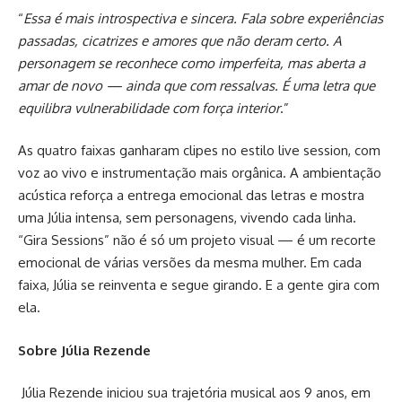
“
Essa é mais introspectiva e sincera. Fala sobre experiências
passadas, cicatrizes e amores que não deram certo. A
personagem se reconhece como imperfeita, mas aberta a
amar de novo — ainda que com ressalvas. É uma letra que
equilibra vulnerabilidade com força interior
.”
As quatro faixas ganharam clipes no estilo live session, com
voz ao vivo e instrumentação mais orgânica. A ambientação
acústica reforça a entrega emocional das letras e mostra
uma Júlia intensa, sem personagens, vivendo cada linha.
“Gira Sessions” não é só um projeto visual — é um recorte
emocional de várias versões da mesma mulher. Em cada
faixa, Júlia se reinventa e segue girando. E a gente gira com
ela.
Sobre Júlia Rezende
Júlia Rezende iniciou sua trajetória musical aos 9 anos, em