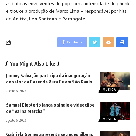
as batidas envolventes do pop com a intensidade do phonk
e trouxe a produção de Marco Lima – responsável por hits
de
Anitta, Léo Santana e Parangolé.
Facebook
You Might Also Like
Jhonny Salvação participa da inauguração
de setor da Fazenda Pura Fé em São Paulo
MÚSICA
agosto 6, 2026
Samuel Eleoterio lança o single e videoclipe
de “Vai na Marcha”
MÚSICA
agosto 6, 2026
Gabriela Gomes apresenta seu novo álbum,