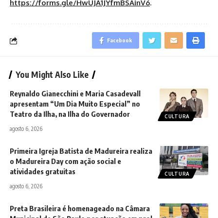
https://forms.gle/HwUJA1JYfmBSAinV6
.
Facebook
You Might Also Like
Reynaldo Gianecchini e Maria Casadevall
apresentam “Um Dia Muito Especial” no
Teatro da Ilha, na Ilha do Governador
CULTURA
agosto 6, 2026
Primeira Igreja Batista de Madureira realiza
o Madureira Day com ação social e
atividades gratuitas
CULTURA
agosto 6, 2026
Preta Brasileira é homenageado na Câmara