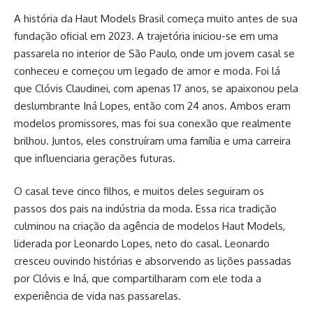
A história da Haut Models Brasil começa muito antes de sua
fundação oficial em 2023. A trajetória iniciou-se em uma
passarela no interior de São Paulo, onde um jovem casal se
conheceu e começou um legado de amor e moda. Foi lá
que Clóvis Claudinei, com apenas 17 anos, se apaixonou pela
deslumbrante Iná Lopes, então com 24 anos. Ambos eram
modelos promissores, mas foi sua conexão que realmente
brilhou. Juntos, eles construíram uma família e uma carreira
que influenciaria gerações futuras.
O casal teve cinco filhos, e muitos deles seguiram os
passos dos pais na indústria da moda. Essa rica tradição
culminou na criação da agência de modelos Haut Models,
liderada por Leonardo Lopes, neto do casal. Leonardo
cresceu ouvindo histórias e absorvendo as lições passadas
por Clóvis e Iná, que compartilharam com ele toda a
experiência de vida nas passarelas.