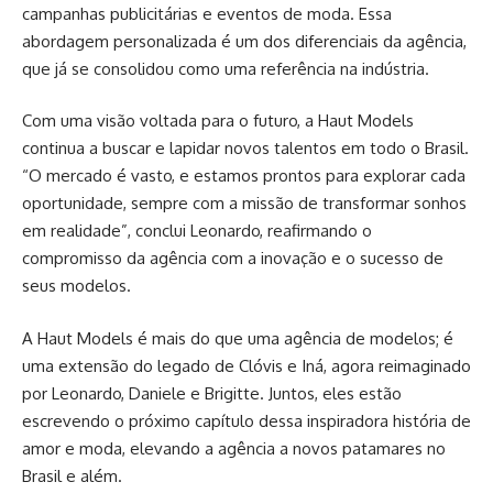
campanhas publicitárias e eventos de moda. Essa
abordagem personalizada é um dos diferenciais da agência,
que já se consolidou como uma referência na indústria.
Com uma visão voltada para o futuro, a Haut Models
continua a buscar e lapidar novos talentos em todo o Brasil.
“O mercado é vasto, e estamos prontos para explorar cada
oportunidade, sempre com a missão de transformar sonhos
em realidade”, conclui Leonardo, reafirmando o
compromisso da agência com a inovação e o sucesso de
seus modelos.
A Haut Models é mais do que uma agência de modelos; é
uma extensão do legado de Clóvis e Iná, agora reimaginado
por Leonardo, Daniele e Brigitte. Juntos, eles estão
escrevendo o próximo capítulo dessa inspiradora história de
amor e moda, elevando a agência a novos patamares no
Brasil e além.