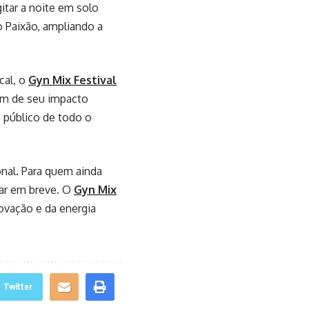
tar a noite em solo
 Paixão, ampliando a
cal, o
Gyn Mix Festival
ém de seu impacto
 público de todo o
nal. Para quem ainda
tar em breve. O
Gyn Mix
ovação e da energia
Twitter