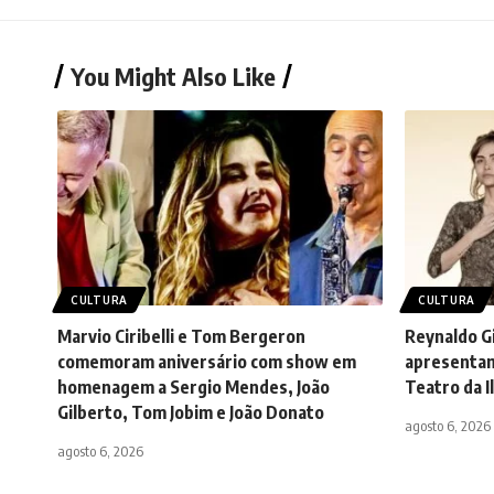
You Might Also Like
CULTURA
CULTURA
Marvio Ciribelli e Tom Bergeron
Reynaldo Gi
comemoram aniversário com show em
apresentam
homenagem a Sergio Mendes, João
Teatro da I
Gilberto, Tom Jobim e João Donato
agosto 6, 2026
agosto 6, 2026