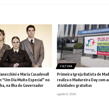
CULTURA
anecchini e Maria Casadevall
Primeira Igreja Batista de Ma
 “Um Dia Muito Especial” no
realiza o Madureira Day com aç
lha, na Ilha do Governador
atividades gratuitas
agosto 6, 2026