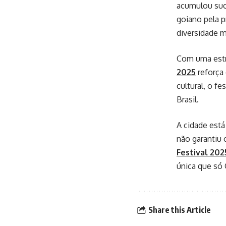
acumulou suc
goiano pela p
diversidade m
Com uma estru
2025
reforça
cultural, o f
Brasil.
A cidade está
não garantiu 
Festival 202
única que só 
Share this Article