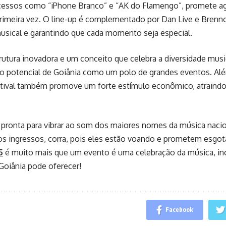
essos como “iPhone Branco” e “AK do Flamengo”, promete agi
rimeira vez. O line-up é complementado por Dan Live e Brenno
usical e garantindo que cada momento seja especial.
tura inovadora e um conceito que celebra a diversidade musi
 o potencial de Goiânia como um polo de grandes eventos. Al
estival também promove um forte estímulo econômico, atraindo
 pronta para vibrar ao som dos maiores nomes da música nacio
os ingressos, corra, pois eles estão voando e prometem esgo
5
é muito mais que um evento é uma celebração da música, in
Goiânia pode oferecer!
Facebook