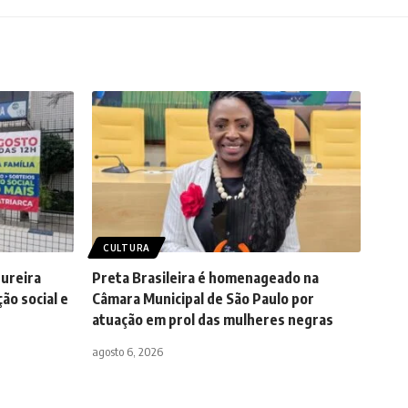
CULTURA
dureira
Preta Brasileira é homenageado na
ão social e
Câmara Municipal de São Paulo por
atuação em prol das mulheres negras
agosto 6, 2026