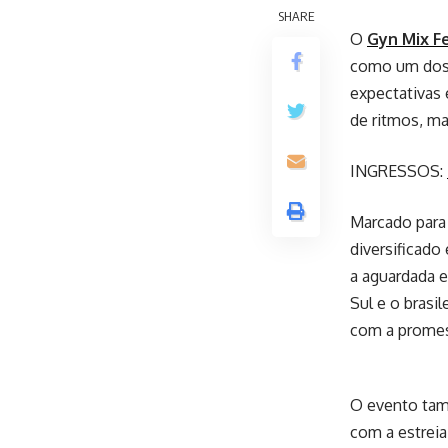
SHARE
O
Gyn Mix Fe
como um dos 
expectativas 
de ritmos, ma
INGRESSOS:
Marcado para 
diversificado
a aguardada e
Sul e o brasi
com a promess
O evento tam
com a estreia