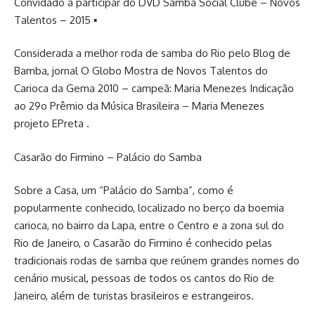
Convidado a participar do DVD Samba Social Clube – Novos
Talentos – 2015 ▪
Considerada a melhor roda de samba do Rio pelo Blog de
Bamba, jornal O Globo Mostra de Novos Talentos do
Carioca da Gema 2010 – campeã: Maria Menezes Indicação
ao 29o Prêmio da Música Brasileira – Maria Menezes
projeto EPreta .
Casarão do Firmino – Palácio do Samba
Sobre a Casa, um “Palácio do Samba”, como é
popularmente conhecido, localizado no berço da boemia
carioca, no bairro da Lapa, entre o Centro e a zona sul do
Rio de Janeiro, o Casarão do Firmino é conhecido pelas
tradicionais rodas de samba que reúnem grandes nomes do
cenário musical, pessoas de todos os cantos do Rio de
Janeiro, além de turistas brasileiros e estrangeiros.