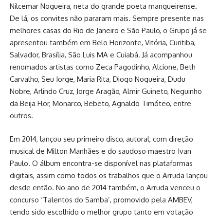
Nilcemar Nogueira, neta do grande poeta mangueirense.
De lá, os convites não pararam mais. Sempre presente nas
melhores casas do Rio de Janeiro e São Paulo, o Grupo já se
apresentou também em Belo Horizonte, Vitória, Curitiba,
Salvador, Brasília, São Luis MA e Cuiabá. Já acompanhou
renomados artistas como Zeca Pagodinho, Alcione, Beth
Carvalho, Seu Jorge, Maria Rita, Diogo Nogueira, Dudu
Nobre, Arlindo Cruz, Jorge Aragão, Almir Guineto, Neguinho
da Beija Flor, Monarco, Bebeto, Agnaldo Timóteo, entre
outros.
Em 2014, lançou seu primeiro disco, autoral, com direção
musical de Milton Manhães e do saudoso maestro Ivan
Paulo. O álbum encontra-se disponível nas plataformas
digitais, assim como todos os trabalhos que o Arruda lançou
desde então. No ano de 2014 também, o Arruda venceu o
concurso ‘Talentos do Samba’, promovido pela AMBEV,
tendo sido escolhido o melhor grupo tanto em votação