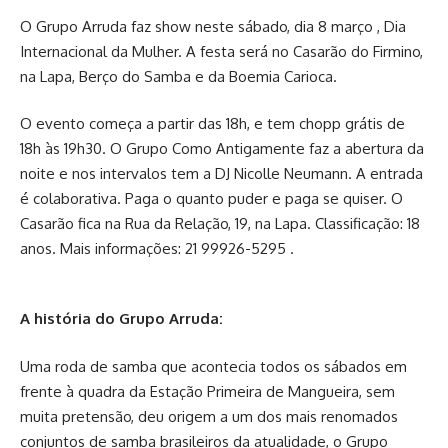
O Grupo Arruda faz show neste sábado, dia 8 março , Dia
Internacional da Mulher. A festa será no Casarão do Firmino,
na Lapa, Berço do Samba e da Boemia Carioca.
O evento começa a partir das 18h, e tem chopp grátis de
18h às 19h30. O Grupo Como Antigamente faz a abertura da
noite e nos intervalos tem a DJ Nicolle Neumann. A entrada
é colaborativa. Paga o quanto puder e paga se quiser. O
Casarão fica na Rua da Relação, 19, na Lapa. Classificação: 18
anos. Mais informações: 21 99926-5295 .
A história do Grupo Arruda:
Uma roda de samba que acontecia todos os sábados em
frente à quadra da Estação Primeira de Mangueira, sem
muita pretensão, deu origem a um dos mais renomados
conjuntos de samba brasileiros da atualidade, o Grupo