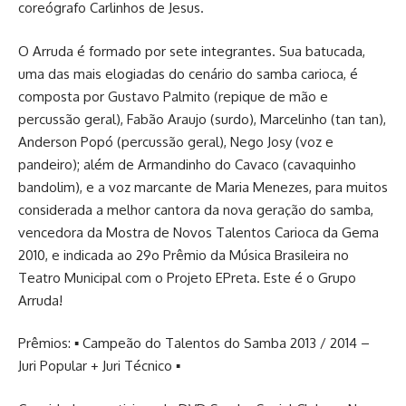
coreógrafo Carlinhos de Jesus.
O Arruda é formado por sete integrantes. Sua batucada,
uma das mais elogiadas do cenário do samba carioca, é
composta por Gustavo Palmito (repique de mão e
percussão geral), Fabão Araujo (surdo), Marcelinho (tan tan),
Anderson Popó (percussão geral), Nego Josy (voz e
pandeiro); além de Armandinho do Cavaco (cavaquinho
bandolim), e a voz marcante de Maria Menezes, para muitos
considerada a melhor cantora da nova geração do samba,
vencedora da Mostra de Novos Talentos Carioca da Gema
2010, e indicada ao 29o Prêmio da Música Brasileira no
Teatro Municipal com o Projeto EPreta. Este é o Grupo
Arruda!
Prêmios: ▪ Campeão do Talentos do Samba 2013 / 2014 –
Juri Popular + Juri Técnico ▪