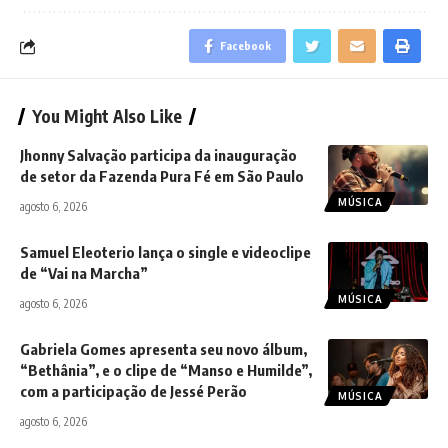
Facebook
You Might Also Like
Jhonny Salvação participa da inauguração
de setor da Fazenda Pura Fé em São Paulo
MÚSICA
agosto 6, 2026
Samuel Eleoterio lança o single e videoclipe
de “Vai na Marcha”
MÚSICA
agosto 6, 2026
Gabriela Gomes apresenta seu novo álbum,
“Bethânia”, e o clipe de “Manso e Humilde”,
com a participação de Jessé Perão
MÚSICA
agosto 6, 2026