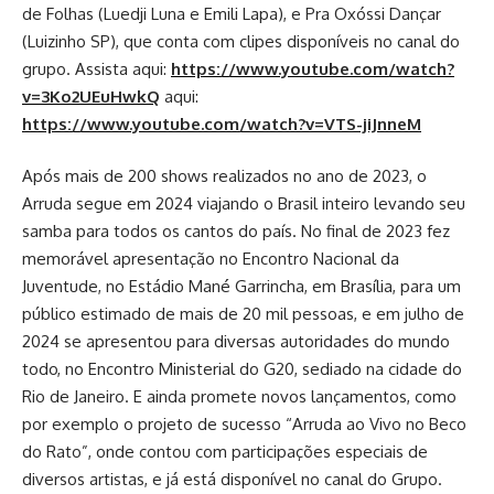
de Folhas (Luedji Luna e Emili Lapa), e Pra Oxóssi Dançar
(Luizinho SP), que conta com clipes disponíveis no canal do
grupo. Assista aqui:
https://www.youtube.com/watch?
v=3Ko2UEuHwkQ
aqui:
https://www.youtube.com/watch?v=VTS-jiJnneM
Após mais de 200 shows realizados no ano de 2023, o
Arruda segue em 2024 viajando o Brasil inteiro levando seu
samba para todos os cantos do país. No final de 2023 fez
memorável apresentação no Encontro Nacional da
Juventude, no Estádio Mané Garrincha, em Brasília, para um
público estimado de mais de 20 mil pessoas, e em julho de
2024 se apresentou para diversas autoridades do mundo
todo, no Encontro Ministerial do G20, sediado na cidade do
Rio de Janeiro. E ainda promete novos lançamentos, como
por exemplo o projeto de sucesso “Arruda ao Vivo no Beco
do Rato”, onde contou com participações especiais de
diversos artistas, e já está disponível no canal do Grupo.