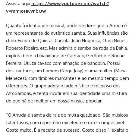
Assista aqui
https://www.youtube.com/watch?
v=mmIoHK9nbOw
Quanto à identidade musical, pode-se dizer que o Arruda é
um representante do autêntico samba. Suas influências são,
claro, Fundo de Quintal, Cartola, João Nogueira, Clara Nunes,
Roberto Ribeiro, etc. Mas admira o samba de roda da Bahia,
explora bem a baianidade de Caetano, Gerônimo e Roque
Ferreira. Utiliza cavaco com afinação de bandolin. Possui
dois cantores, um homem (Nego Josy) e uma mulher (Maria
Menezes), com timbres marcantes e ao mesmo tempo bem
diferentes. O grupo adora o lado místico e religioso dos
AfroSambas, e tenta incutir em sua identidade uma mistura
do que há de melhor em nossa música popular.
“O Arruda é samba de raiz de muita qualidade. São músicos
talentosos, com repertório excelente e roteiro impecável.
Gosto muito. É a receita de sucesso. Gosto disso.”, exalta o