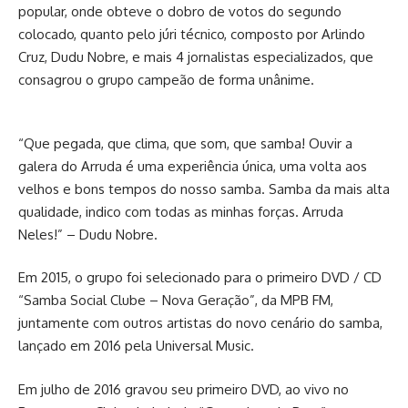
popular, onde obteve o dobro de votos do segundo
colocado, quanto pelo júri técnico, composto por Arlindo
Cruz, Dudu Nobre, e mais 4 jornalistas especializados, que
consagrou o grupo campeão de forma unânime.
“Que pegada, que clima, que som, que samba! Ouvir a
galera do Arruda é uma experiência única, uma volta aos
velhos e bons tempos do nosso samba. Samba da mais alta
qualidade, indico com todas as minhas forças. Arruda
Neles!” – Dudu Nobre.
Em 2015, o grupo foi selecionado para o primeiro DVD / CD
“Samba Social Clube – Nova Geração”, da MPB FM,
juntamente com outros artistas do novo cenário do samba,
lançado em 2016 pela Universal Music.
Em julho de 2016 gravou seu primeiro DVD, ao vivo no