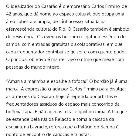
O idealizador do Casarão é o empresário Carlos Firmino, de
42 anos, que dá nome ao espaço cultural, que ocupa uma
área coberta e ampla, de fácil acesso, situada na
efervescência cultural do Rio. O Casarão também é símbolo
de resistência. Os eventos buscam resgatar a essência do
samba, com entradas gratuitas ou colaborativas, em que
cada frequentador contribui se quiser e com quanto puder.
O principal objetivo é manter vivo o ritmo que mexe com
pessoas do mundo inteiro.
“Amarra a marimba e espalhe a fofoca!” O bordão já é uma
marca. A expressão criada por Carlos Firmino para divulgar
as atrações do Casarão, hoje, é repetida por artistas e
frequentadores assíduos do espaço mais concorrido da
boêmia Lapa. E não apenas a frase ganhou fama. A fila que
se estende pela rua da Relação e toma a calçada da
esquina, na Lavradio, reforça que o Palácio do Samba é
ponto de encontro de cariocas e turistas.