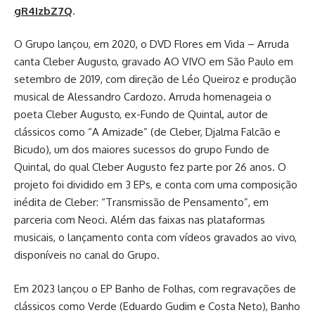
gR4IzbZ7Q
.
O Grupo lançou, em 2020, o DVD Flores em Vida – Arruda
canta Cleber Augusto, gravado AO VIVO em São Paulo em
setembro de 2019, com direção de Léo Queiroz e produção
musical de Alessandro Cardozo. Arruda homenageia o
poeta Cleber Augusto, ex-Fundo de Quintal, autor de
clássicos como “A Amizade” (de Cleber, Djalma Falcão e
Bicudo), um dos maiores sucessos do grupo Fundo de
Quintal, do qual Cleber Augusto fez parte por 26 anos. O
projeto foi dividido em 3 EPs, e conta com uma composição
inédita de Cleber: “Transmissão de Pensamento”, em
parceria com Neoci. Além das faixas nas plataformas
musicais, o lançamento conta com vídeos gravados ao vivo,
disponíveis no canal do Grupo.
Em 2023 lançou o EP Banho de Folhas, com regravações de
clássicos como Verde (Eduardo Gudim e Costa Neto), Banho