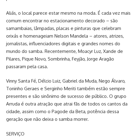
Aliás, o local parece estar mesmo na moda. É cada vez mais
comum encontrar no estacionamento decorado – são
samambaias, lâmpadas, placas e pinturas que celebram
orixás e homenageiam Nelson Mandela – atores, atrizes,
jornalistas, influenciadores digitais e grandes nomes do
mundo do samba. Recentemente, Moacyr Luz, Xande de
Pilares, Pique Novo, Sombrinha, Feyjão, Jorge Aragão
passaram pela casa.
Vinny Santa Fé, Délcio Luiz, Gabriel da Muda, Nego Álvaro,
Toninho Geraes e Serginho Meriti também estão sempre
presentes e são sinônimo de sucesso de público. O grupo
Arruda é outra atração que atrai fãs de todos os cantos da
cidade, assim como o Pagode da Beta, potência dessa
geração que não deixa o samba morrer.
SERVIÇO