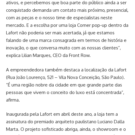
ativos, e percebemos que boa parte do público ainda a ser
conquistado demanda um contato mais próximo, presencial,
com as peças e o nosso time de especialistas neste
mercado. E a escolha por uma loja Corner pop-up dentro da
Lafort não poderia ser mais acertada, já que estamos
falando de uma marca consagrada em termos de história e
inovação, o que conversa muito com as nossas clientes”,
explica Lilian Marques, CEO da Front Row.
A empreendedora também destaca a localização da Lafort
(Rua João Lourenço, 521 – Vila Nova Conceição, São Paulo).
“É uma região nobre da cidade em que grande parte das
pessoas que vivem o conceito do luxo está concentrada”,
afirma.
Inaugurada pela Lafort em abril deste ano, a loja tem a
assinatura do premiado arquiteto paulistano Luciano Dalla
Marta. O projeto sofisticado abriga, ainda, o showroom e o