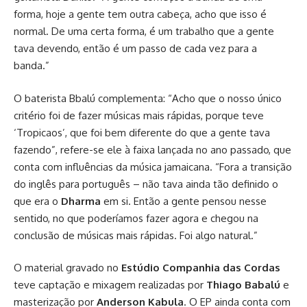
forma, hoje a gente tem outra cabeça, acho que isso é
normal. De uma certa forma, é um trabalho que a gente
tava devendo, então é um passo de cada vez para a
banda.”
O baterista Bbalú complementa: “Acho que o nosso único
critério foi de fazer músicas mais rápidas, porque teve
‘Tropicaos’, que foi bem diferente do que a gente tava
fazendo”, refere-se ele à faixa lançada no ano passado, que
conta com influências da música jamaicana. “Fora a transição
do inglês para português – não tava ainda tão definido o
que era o
Dharma
em si. Então a gente pensou nesse
sentido, no que poderíamos fazer agora e chegou na
conclusão de músicas mais rápidas. Foi algo natural.”
O material gravado no
Estúdio Companhia das Cordas
teve captação e mixagem realizadas por
Thiago Babalú
e
masterização por
Anderson Kabula
. O EP ainda conta com