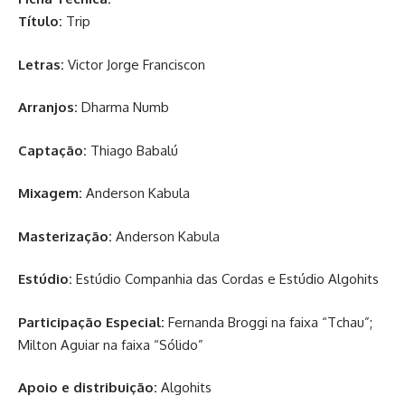
Título:
Trip
Letras:
Victor Jorge Franciscon
Arranjos:
Dharma Numb
Captação:
Thiago Babalú
Mixagem:
Anderson Kabula
Masterização:
Anderson Kabula
Estúdio:
Estúdio Companhia das Cordas e Estúdio Algohits
Participação Especial:
Fernanda Broggi na faixa “Tchau”;
Milton Aguiar na faixa “Sólido”
Apoio e distribuição:
Algohits