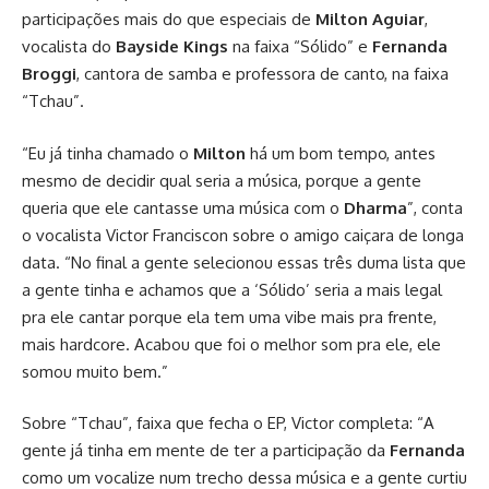
participações mais do que especiais de
Milton Aguiar
,
vocalista do
Bayside Kings
na faixa “Sólido” e
Fernanda
Broggi
, cantora de samba e professora de canto, na faixa
“Tchau”.
“Eu já tinha chamado o
Milton
há um bom tempo, antes
mesmo de decidir qual seria a música, porque a gente
queria que ele cantasse uma música com o
Dharma
”, conta
o vocalista Victor Franciscon sobre o amigo caiçara de longa
data. “No final a gente selecionou essas três duma lista que
a gente tinha e achamos que a ‘Sólido’ seria a mais legal
pra ele cantar porque ela tem uma vibe mais pra frente,
mais hardcore. Acabou que foi o melhor som pra ele, ele
somou muito bem.”
Sobre “Tchau”, faixa que fecha o EP, Victor completa: “A
gente já tinha em mente de ter a participação da
Fernanda
como um vocalize num trecho dessa música e a gente curtiu