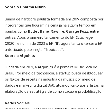
Sobre o Dharma Numb
Banda de hardcore paulista formada em 2019 composta por
integrantes que figuram na cena já há algum tempo em
bandas como
Bullet Bane
,
Rawfire
,
Garage Fuzz
, entre
outras. Após o primeiro lançamento do EP
Dharmage
(2020), e no fim de 2023 o EP, “II”, agora lança o terceiro EP,
antecipado pelo single “Tropicaos”.
Sobre a Algohits
Fundada em 2021, a
Algohits
é a primeira MusicTech do
Brasil. Por meio da tecnologia, a startup busca desbloquear
os fluxos de receita na indústria da música por meio de
dados e marketing digital 360, atuando junto aos artistas na
elaboração da estratégia de comunicação e produtificação.
Redes Sociais