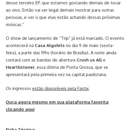
desse terceiro EP, que estamos gostando demais de tocar
ao vivo. Então vai ser legal demais mostrar para outras
pessoas, e ver o que elas estão achando dessas próximas
músicas.”
O show de lançamento de “Trip” já está marcado. O evento
acontecerá na
Casa Algohits
no dia 9 de maio (sexta-
feira), a partir das 19hs (horário de Brasília). A noite ainda
contará com as bandas de abertura
Crush us All
e
Heartlistener
, essa última de Ponta Grossa, que se
apresentará pela primeira vez na capital paulistana.
Os ingressos
estão disponíveis pela Fastix
.
Ouça agora mesmo em sua plataforma favorita
clicando aqui
Ficha Técnica: