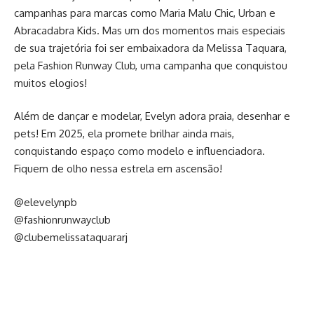
campanhas para marcas como Maria Malu Chic, Urban e
Abracadabra Kids. Mas um dos momentos mais especiais
de sua trajetória foi ser embaixadora da Melissa Taquara,
pela Fashion Runway Club, uma campanha que conquistou
muitos elogios!
Além de dançar e modelar, Evelyn adora praia, desenhar e
pets! Em 2025, ela promete brilhar ainda mais,
conquistando espaço como modelo e influenciadora.
Fiquem de olho nessa estrela em ascensão!
@elevelynpb
@fashionrunwayclub
@clubemelissataquararj