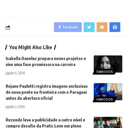
Facebook
You Might Also Like
Isabella Daneluz prepara novos projetos e
vive uma fase promissora na carreira
FAMOSOS
agosto 6, 2026
Rejane Pauletti registra imagens exclusivas
de nova ponte na fronteira com o Paraguai
antes da abertura oficial
FAMOSOS
agosto 3, 2026
Rezende leva a publicidade a outro nível e
cumpre desafio da Pratic Leve em pleno