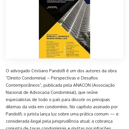
O advogado Cristiano Pandolfi é um dos autores da obra
“Direito Condominial – Perspectivas e Desafios
Contemporâneos”, publicada pela ANACON (Associação
Nacional de Advocacia Condominial), que reúne
especialistas de todo o país para discutir os principais
dilemas da vida em condomínio. No capítulo assinado por
Pandolfi, o jurista lança luz sobre uma prática comum — e
considerada ilegal pela jurisprudência atual: a cobrança
conjunta de taxas condominiais e multas por infrações