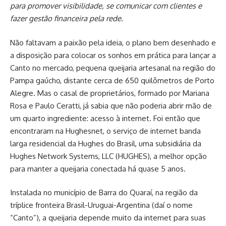
para promover visibilidade, se comunicar com clientes e
fazer gestão financeira pela rede.
Não faltavam a paixão pela ideia, o plano bem desenhado e
a disposição para colocar os sonhos em prática para lançar a
Canto no mercado, pequena queijaria artesanal na região do
Pampa gaúcho, distante cerca de 650 quilômetros de Porto
Alegre. Mas o casal de proprietários, formado por Mariana
Rosa e Paulo Ceratti, já sabia que não poderia abrir mão de
um quarto ingrediente: acesso à internet. Foi então que
encontraram na Hughesnet, o serviço de internet banda
larga residencial da Hughes do Brasil, uma subsidiária da
Hughes Network Systems, LLC (HUGHES), a melhor opção
para manter a queijaria conectada há quase 5 anos.
Instalada no município de Barra do Quaraí, na região da
tríplice fronteira Brasil-Uruguai-Argentina (daí o nome
“Canto”), a queijaria depende muito da internet para suas