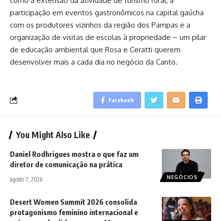
como a extensão da atividade de turismo rural, a
participação em eventos gastronômicos na capital gaúcha
com os produtores vizinhos da região dos Pampas e a
organização de visitas de escolas à propriedade – um pilar
de educação ambiental que Rosa e Ceratti querem
desenvolver mais a cada dia no negócio da Canto.
Facebook
You Might Also Like
Daniel Rodhrigues mostra o que faz um
diretor de comunicação na prática
NEGÓCIOS
agosto 7, 2026
Desert Women Summit 2026 consolida
protagonismo feminino internacional e