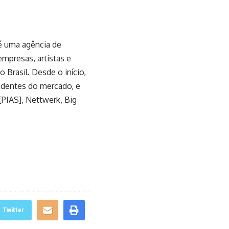
 uma agência de
mpresas, artistas e
Brasil. Desde o início,
ndentes do mercado, e
PIAS], Nettwerk, Big
Twitter