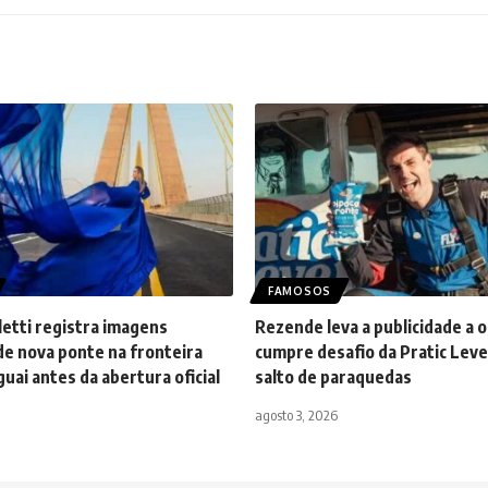
FAMOSOS
etti registra imagens
Rezende leva a publicidade a o
de nova ponte na fronteira
cumpre desafio da Pratic Lev
uai antes da abertura oficial
salto de paraquedas
agosto 3, 2026