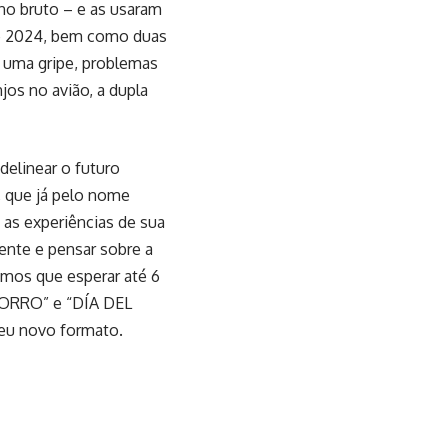
no bruto ­– e as usaram
de 2024, bem como duas
 uma gripe, problemas
jos no avião, a dupla
elinear o futuro
, que já pelo nome
 as experiências de sua
ente e pensar sobre a
emos que esperar até 6
FORRO” e “DÍA DEL
eu novo formato.