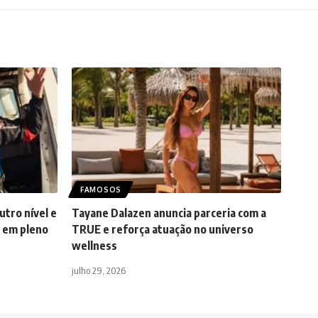
FAMOSOS
utro nível e
Tayane Dalazen anuncia parceria com a
e em pleno
TRUE e reforça atuação no universo
wellness
julho 29, 2026