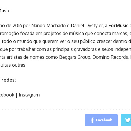
usic:
no de 2016 por Nando Machado e Daniel Dystyler, a
ForMusic
é
promoção focada em projetos de música que conecta marcas, e
 todo o mundo que querem ver o seu público crescer dentro do 
ue por trabalhar com as principais gravadoras e selos indepe
enta artistas de nomes como Beggars Group, Domino Records, [
uitas outras.
 redes:
cebook
|
Instagram
Facebook