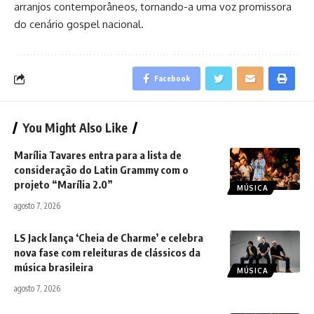
arranjos contemporâneos, tornando-a uma voz promissora
do cenário gospel nacional.
Facebook
You Might Also Like
Marília Tavares entra para a lista de
consideração do Latin Grammy com o
projeto “Marília 2.0”
MÚSICA
agosto 7, 2026
LS Jack lança ‘Cheia de Charme’ e celebra
nova fase com releituras de clássicos da
música brasileira
MÚSICA
agosto 7, 2026