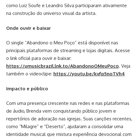
como Luiz Soufe e Leandro Silva participaram ativamente
na construção do universo visual da artista.
Onde ouvir e baixar
O single “Abandono o Meu Poço” está disponível nas
principais plataformas de streaming e lojas digitais. Acesse
o link oficial para ouvir e baixar:
https://umusicbrazil.lnk.to/AbandonoOMeuPoco
. Veja
também o videoclipe:
https://youtu.be/kvfp5noTVh4
Impacto e público
Com uma presença crescente nas redes e nas plataformas
de áudio, Brenda vem conquistando público jovem e
repertórios de adoração nas igrejas. Suas canções recentes,
como “Milagre” e “Deserto”, ajudaram a consolidar uma
identidade musical que mistura experiência devocional com