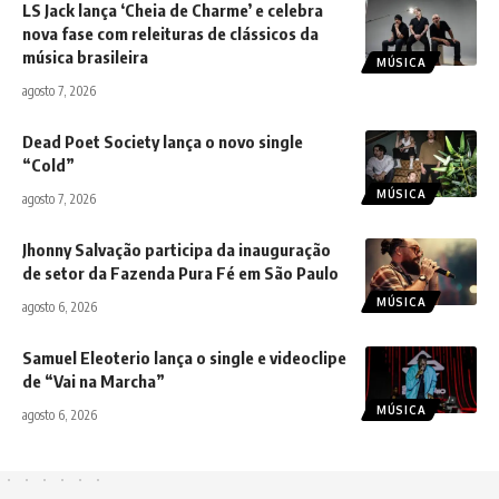
LS Jack lança ‘Cheia de Charme’ e celebra
nova fase com releituras de clássicos da
música brasileira
MÚSICA
agosto 7, 2026
Dead Poet Society lança o novo single
“Cold”
MÚSICA
agosto 7, 2026
Jhonny Salvação participa da inauguração
de setor da Fazenda Pura Fé em São Paulo
MÚSICA
agosto 6, 2026
Samuel Eleoterio lança o single e videoclipe
de “Vai na Marcha”
MÚSICA
agosto 6, 2026