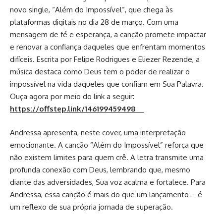
novo single, “Além do Impossível”, que chega às
plataformas digitais no dia 28 de março. Com uma
mensagem de fé e esperança, a canção promete impactar
e renovar a confiança daqueles que enfrentam momentos
difíceis. Escrita por Felipe Rodrigues e Eliezer Rezende, a
música destaca como Deus tem o poder de realizar o
impossível na vida daqueles que confiam em Sua Palavra.
Ouça agora por meio do link a seguir:
https://offstep.link/146199459498
Andressa apresenta, neste cover, uma interpretação
emocionante. A canção “Além do Impossível” reforça que
não existem limites para quem crê. A letra transmite uma
profunda conexão com Deus, lembrando que, mesmo
diante das adversidades, Sua voz acalma e fortalece. Para
Andressa, essa canção é mais do que um lançamento – é
um reflexo de sua própria jornada de superação.