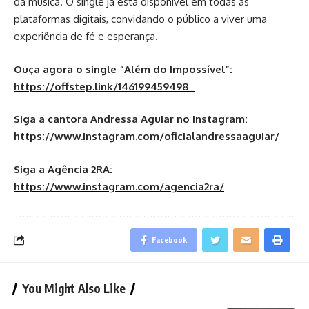
da música. O single já está disponível em todas as
plataformas digitais, convidando o público a viver uma
experiência de fé e esperança.
Ouça agora o single “Além do Impossível”:
https://offstep.link/146199459498
Siga a cantora Andressa Aguiar no Instagram:
https://www.instagram.com/oficialandressaaguiar/
Siga a Agência 2RA:
https://www.instagram.com/agencia2ra/
Facebook
You Might Also Like