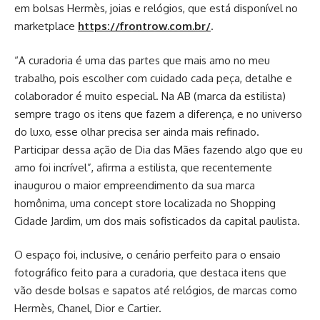
em bolsas Hermès, joias e relógios, que está disponível no
marketplace
https://frontrow.com.br/
.
“A curadoria é uma das partes que mais amo no meu
trabalho, pois escolher com cuidado cada peça, detalhe e
colaborador é muito especial. Na AB (marca da estilista)
sempre trago os itens que fazem a diferença, e no universo
do luxo, esse olhar precisa ser ainda mais refinado.
Participar dessa ação de Dia das Mães fazendo algo que eu
amo foi incrível”, afirma a estilista, que recentemente
inaugurou o maior empreendimento da sua marca
homônima, uma concept store localizada no Shopping
Cidade Jardim, um dos mais sofisticados da capital paulista.
O espaço foi, inclusive, o cenário perfeito para o ensaio
fotográfico feito para a curadoria, que destaca itens que
vão desde bolsas e sapatos até relógios, de marcas como
Hermès, Chanel, Dior e Cartier.