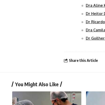
Dra Aline 
Dr Heitor 
Dr Ricard
Dra Camila
Dr Guilhe
Share this Article
You Might Also Like