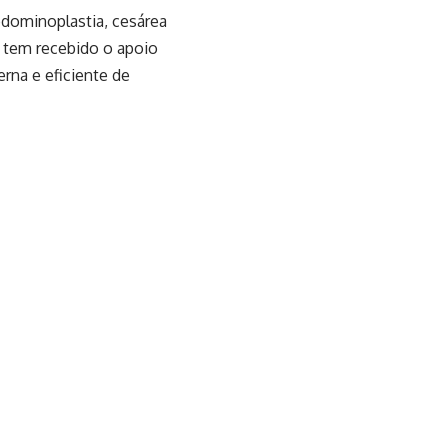
bdominoplastia, cesárea
tem recebido o apoio
na e eficiente de