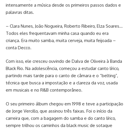
intensamente a música desde os primeiros passos dados e
palavras ditas.
– Clara Nunes, João Nogueira, Roberto Ribeiro, Elza Soares…
Todos eles frequentavam minha casa quando eu era
criança. Era muito samba, muita cerveja, muita feijoada –
conta Decco.
Com isso, ele cresceu ouvindo de Dalva de Oliveira à Banda
Black Rio. Na adolescência, começou a estudar canto lírico,
partindo mais tarde para o canto de câmara e o “belting”,
técnica que busca a impostação e a clareza da voz, usada
em musicais e no R&B contemporâneo.
O seu primeiro álbum chegou em 1998 e teve a participação
de Jorge Vercillo, que assinou três faixas. Foi o início da
carreira que, com a bagagem do samba e do canto lírico,
sempre trilhou os caminhos da black music de sotaque