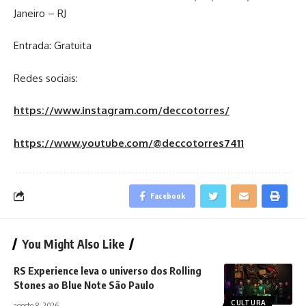
Janeiro – RJ
Entrada: Gratuita
Redes sociais:
https://www.instagram.com/deccotorres/
https://www.youtube.com/@deccotorres7411
Facebook
You Might Also Like
RS Experience leva o universo dos Rolling
Stones ao Blue Note São Paulo
CULTURA
agosto 8, 2026