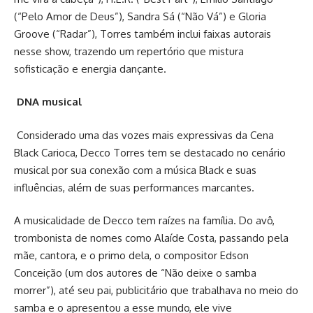
(“Pelo Amor de Deus”), Sandra Sá (“Não Vá”) e Gloria
Groove (“Radar”), Torres também inclui faixas autorais
nesse show, trazendo um repertório que mistura
sofisticação e energia dançante.
DNA musical
Considerado uma das vozes mais expressivas da Cena
Black Carioca, Decco Torres tem se destacado no cenário
musical por sua conexão com a música Black e suas
influências, além de suas performances marcantes.
A musicalidade de Decco tem raízes na família. Do avô,
trombonista de nomes como Alaíde Costa, passando pela
mãe, cantora, e o primo dela, o compositor Edson
Conceição (um dos autores de “Não deixe o samba
morrer”), até seu pai, publicitário que trabalhava no meio do
samba e o apresentou a esse mundo, ele vive